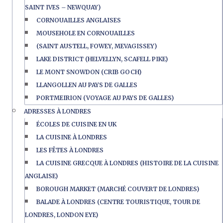
SAINT IVES – NEWQUAY)
CORNOUAILLES ANGLAISES
MOUSEHOLE EN CORNOUAILLES
(SAINT AUSTELL, FOWEY, MEVAGISSEY)
LAKE DISTRICT (HELVELLYN, SCAFELL PIKE)
LE MONT SNOWDON (CRIB GOCH)
LLANGOLLEN AU PAYS DE GALLES
PORTMEIRION (VOYAGE AU PAYS DE GALLES)
ADRESSES À LONDRES
ÉCOLES DE CUISINE EN UK
LA CUISINE À LONDRES
LES FÊTES À LONDRES
LA CUISINE GRECQUE À LONDRES (HISTOIRE DE LA CUISINE
ANGLAISE)
BOROUGH MARKET (MARCHÉ COUVERT DE LONDRES)
BALADE À LONDRES (CENTRE TOURISTIQUE, TOUR DE
LONDRES, LONDON EYE)