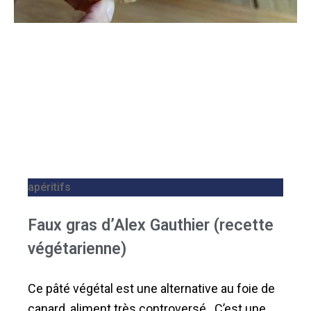
apéritifs
Faux gras d’Alex Gauthier (recette
végétarienne)
Ce pâté végétal est une alternative au foie de
canard, aliment très controversé. C’est une