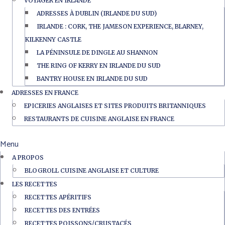
VOYAGER EN IRLANDE
ADRESSES À DUBLIN (IRLANDE DU SUD)
IRLANDE : CORK, THE JAMESON EXPERIENCE, BLARNEY,
KILKENNY CASTLE
LA PÉNINSULE DE DINGLE AU SHANNON
THE RING OF KERRY EN IRLANDE DU SUD
BANTRY HOUSE EN IRLANDE DU SUD
ADRESSES EN FRANCE
EPICERIES ANGLAISES ET SITES PRODUITS BRITANNIQUES
RESTAURANTS DE CUISINE ANGLAISE EN FRANCE
Menu
A PROPOS
BLOGROLL CUISINE ANGLAISE ET CULTURE
LES RECETTES
RECETTES APÉRITIFS
RECETTES DES ENTRÉES
RECETTES POISSONS/CRUSTACÉS