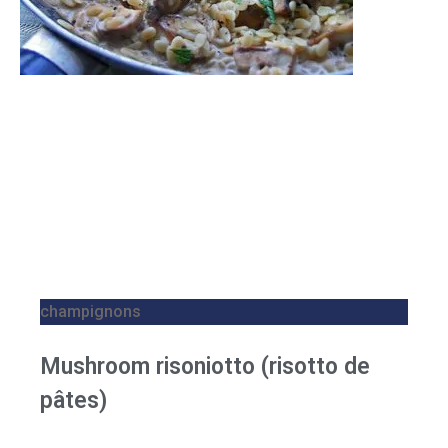
champignons
Mushroom risoniotto (risotto de
pâtes)