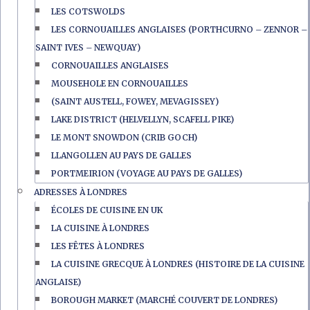
LES COTSWOLDS
LES CORNOUAILLES ANGLAISES (PORTHCURNO – ZENNOR –
SAINT IVES – NEWQUAY)
CORNOUAILLES ANGLAISES
MOUSEHOLE EN CORNOUAILLES
(SAINT AUSTELL, FOWEY, MEVAGISSEY)
LAKE DISTRICT (HELVELLYN, SCAFELL PIKE)
LE MONT SNOWDON (CRIB GOCH)
LLANGOLLEN AU PAYS DE GALLES
PORTMEIRION (VOYAGE AU PAYS DE GALLES)
ADRESSES À LONDRES
ÉCOLES DE CUISINE EN UK
LA CUISINE À LONDRES
LES FÊTES À LONDRES
LA CUISINE GRECQUE À LONDRES (HISTOIRE DE LA CUISINE
ANGLAISE)
BOROUGH MARKET (MARCHÉ COUVERT DE LONDRES)