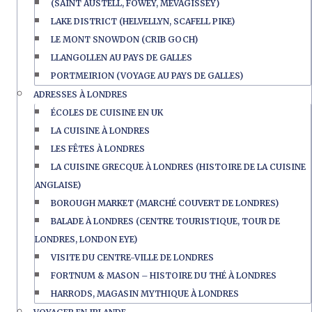
(SAINT AUSTELL, FOWEY, MEVAGISSEY)
LAKE DISTRICT (HELVELLYN, SCAFELL PIKE)
LE MONT SNOWDON (CRIB GOCH)
LLANGOLLEN AU PAYS DE GALLES
PORTMEIRION (VOYAGE AU PAYS DE GALLES)
ADRESSES À LONDRES
ÉCOLES DE CUISINE EN UK
LA CUISINE À LONDRES
LES FÊTES À LONDRES
LA CUISINE GRECQUE À LONDRES (HISTOIRE DE LA CUISINE
ANGLAISE)
BOROUGH MARKET (MARCHÉ COUVERT DE LONDRES)
BALADE À LONDRES (CENTRE TOURISTIQUE, TOUR DE
LONDRES, LONDON EYE)
VISITE DU CENTRE-VILLE DE LONDRES
FORTNUM & MASON – HISTOIRE DU THÉ À LONDRES
HARRODS, MAGASIN MYTHIQUE À LONDRES