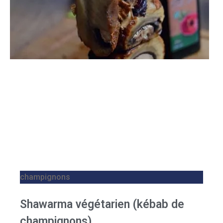
champignons
Shawarma végétarien (kébab de
champignons)