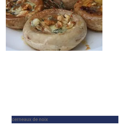
cerneaux de noix