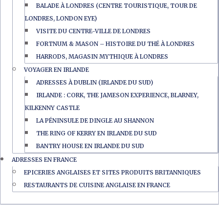
BALADE À LONDRES (CENTRE TOURISTIQUE, TOUR DE
LONDRES, LONDON EYE)
VISITE DU CENTRE-VILLE DE LONDRES
FORTNUM & MASON – HISTOIRE DU THÉ À LONDRES
HARRODS, MAGASIN MYTHIQUE À LONDRES
VOYAGER EN IRLANDE
ADRESSES À DUBLIN (IRLANDE DU SUD)
IRLANDE : CORK, THE JAMESON EXPERIENCE, BLARNEY,
KILKENNY CASTLE
LA PÉNINSULE DE DINGLE AU SHANNON
THE RING OF KERRY EN IRLANDE DU SUD
BANTRY HOUSE EN IRLANDE DU SUD
ADRESSES EN FRANCE
EPICERIES ANGLAISES ET SITES PRODUITS BRITANNIQUES
RESTAURANTS DE CUISINE ANGLAISE EN FRANCE