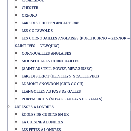
CAMBRIDGE
CHESTER
OXFORD
LAKE DISTRICT EN ANGLETERRE
LES COTSWOLDS
LES CORNOUAILLES ANGLAISES (PORTHCURNO – ZENNOR –
SAINT IVES – NEWQUAY)
CORNOUAILLES ANGLAISES
MOUSEHOLE EN CORNOUAILLES
(SAINT AUSTELL, FOWEY, MEVAGISSEY)
LAKE DISTRICT (HELVELLYN, SCAFELL PIKE)
LE MONT SNOWDON (CRIB GOCH)
LLANGOLLEN AU PAYS DE GALLES
PORTMEIRION (VOYAGE AU PAYS DE GALLES)
ADRESSES À LONDRES
ÉCOLES DE CUISINE EN UK
LA CUISINE À LONDRES
LES FÊTES À LONDRES