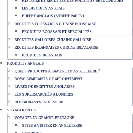
HISTOIRE ET RECETTES DES PUDDINGS BRITANNIQUES
LES BISCUITS ANGLAIS
BUFFET ANGLAIS (STREET PARTY)
RECETTES ÉCOSSAISES CUISINE ÉCOSSAISE
PRODUITS ÉCOSSAIS ET SPÉCIALITÉS
RECETTES GALLOISES CUISINE GALLOISE
RECETTES IRLANDAISES CUISINE IRLANDAISE
PRODUITS IRLANDAIS
PRODUITS ANGLAIS
QUELS PRODUITS À RAMENER D’ANGLETERRE ?
ROYAL WARRANTS OF APPOINTMENT
LIVRES DE RECETTES ANGLAISES
LES SUPERMARCHÉS À LONDRES
RESTAURANTS INDIENS UK
VOYAGER EN UK
VOYAGER EN GRANDE-BRETAGNE
SITES À VISITER EN ANGLETERRE