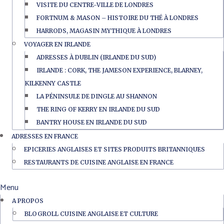
VISITE DU CENTRE-VILLE DE LONDRES
FORTNUM & MASON – HISTOIRE DU THÉ À LONDRES
HARRODS, MAGASIN MYTHIQUE À LONDRES
VOYAGER EN IRLANDE
ADRESSES À DUBLIN (IRLANDE DU SUD)
IRLANDE : CORK, THE JAMESON EXPERIENCE, BLARNEY,
KILKENNY CASTLE
LA PÉNINSULE DE DINGLE AU SHANNON
THE RING OF KERRY EN IRLANDE DU SUD
BANTRY HOUSE EN IRLANDE DU SUD
ADRESSES EN FRANCE
EPICERIES ANGLAISES ET SITES PRODUITS BRITANNIQUES
RESTAURANTS DE CUISINE ANGLAISE EN FRANCE
Menu
A PROPOS
BLOGROLL CUISINE ANGLAISE ET CULTURE