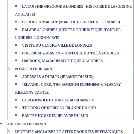
LA CUISINE GRECQUE À LONDRES (HISTOIRE DE LA CUISINE
ANGLAISE)
BOROUGH MARKET (MARCHÉ COUVERT DE LONDRES)
BALADE À LONDRES (CENTRE TOURISTIQUE, TOUR DE
LONDRES, LONDON EYE)
VISITE DU CENTRE-VILLE DE LONDRES
FORTNUM & MASON – HISTOIRE DU THÉ À LONDRES
HARRODS, MAGASIN MYTHIQUE À LONDRES
VOYAGER EN IRLANDE
ADRESSES À DUBLIN (IRLANDE DU SUD)
IRLANDE : CORK, THE JAMESON EXPERIENCE, BLARNEY,
KILKENNY CASTLE
LA PÉNINSULE DE DINGLE AU SHANNON
THE RING OF KERRY EN IRLANDE DU SUD
BANTRY HOUSE EN IRLANDE DU SUD
ADRESSES EN FRANCE
EPICERIES ANGLAISES ET SITES PRODUITS BRITANNIQUES