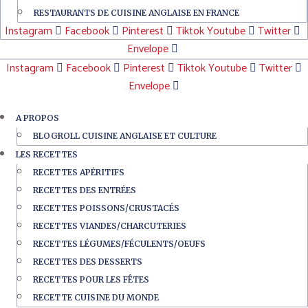
RESTAURANTS DE CUISINE ANGLAISE EN FRANCE
Instagram
Facebook
Pinterest
Tiktok
Youtube
Twitter
Envelope
Instagram
Facebook
Pinterest
Tiktok
Youtube
Twitter
Envelope
A PROPOS
BLOGROLL CUISINE ANGLAISE ET CULTURE
LES RECETTES
RECETTES APÉRITIFS
RECETTES DES ENTRÉES
RECETTES POISSONS/CRUSTACÉS
RECETTES VIANDES/CHARCUTERIES
RECETTES LÉGUMES/FÉCULENTS/OEUFS
RECETTES DES DESSERTS
RECETTES POUR LES FÊTES
RECETTE CUISINE DU MONDE