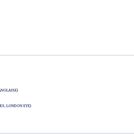
ANGLAISE)
ES, LONDON EYE)