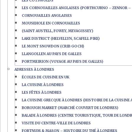
LES COTSWOLDS
LES CORNOUAILLES ANGLAISES (PORTHCURNO – ZENNOR – 
CORNOUAILLES ANGLAISES
MOUSEHOLE EN CORNOUAILLES
(SAINT AUSTELL, FOWEY, MEVAGISSEY)
LAKE DISTRICT (HELVELLYN, SCAFELL PIKE)
LE MONT SNOWDON (CRIB GOCH)
LLANGOLLEN AU PAYS DE GALLES
PORTMEIRION (VOYAGE AU PAYS DE GALLES)
ADRESSES À LONDRES
ÉCOLES DE CUISINE EN UK
LA CUISINE À LONDRES
LES FÊTES À LONDRES
LA CUISINE GRECQUE À LONDRES (HISTOIRE DE LA CUISINE 
BOROUGH MARKET (MARCHÉ COUVERT DE LONDRES)
BALADE À LONDRES (CENTRE TOURISTIQUE, TOUR DE LONDR
VISITE DU CENTRE-VILLE DE LONDRES
FORTNUM & MASON – HISTOIRE DU THÉ À LONDRES