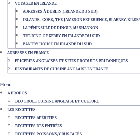
VOYAGER EN IRLANDE
ADRESSES À DUBLIN (IRLANDE DU SUD)
IRLANDE : CORK, THE JAMESON EXPERIENCE, BLARNEY, KILK
LA PÉNINSULE DE DINGLE AU SHANNON
THE RING OF KERRY EN IRLANDE DU SUD
BANTRY HOUSE EN IRLANDE DU SUD
ADRESSES EN FRANCE
EPICERIES ANGLAISES ET SITES PRODUITS BRITANNIQUES
RESTAURANTS DE CUISINE ANGLAISE EN FRANCE
Menu
A PROPOS
BLOGROLL CUISINE ANGLAISE ET CULTURE
LES RECETTES
RECETTES APÉRITIFS
RECETTES DES ENTRÉES
RECETTES POISSONS/CRUSTACÉS