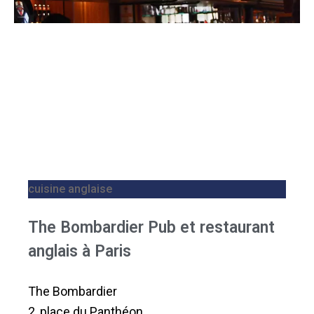
cuisine anglaise
The Bombardier Pub et restaurant
anglais à Paris
The Bombardier
2, place du Panthéon