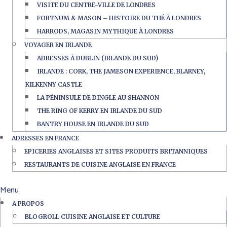
VISITE DU CENTRE-VILLE DE LONDRES
FORTNUM & MASON – HISTOIRE DU THÉ À LONDRES
HARRODS, MAGASIN MYTHIQUE À LONDRES
VOYAGER EN IRLANDE
ADRESSES À DUBLIN (IRLANDE DU SUD)
IRLANDE : CORK, THE JAMESON EXPERIENCE, BLARNEY,
KILKENNY CASTLE
LA PÉNINSULE DE DINGLE AU SHANNON
THE RING OF KERRY EN IRLANDE DU SUD
BANTRY HOUSE EN IRLANDE DU SUD
ADRESSES EN FRANCE
EPICERIES ANGLAISES ET SITES PRODUITS BRITANNIQUES
RESTAURANTS DE CUISINE ANGLAISE EN FRANCE
Menu
A PROPOS
BLOGROLL CUISINE ANGLAISE ET CULTURE