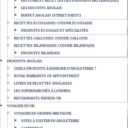
HISTOIRE ET RECETTES DES PUDDINGS BRITANNIQUES
LES BISCUITS ANGLAIS
BUFFET ANGLAIS (STREET PARTY)
RECETTES ÉCOSSAISES CUISINE ÉCOSSAISE
PRODUITS ÉCOSSAIS ET SPÉCIALITÉS
RECETTES GALLOISES CUISINE GALLOISE
RECETTES IRLANDAISES CUISINE IRLANDAISE
PRODUITS IRLANDAIS
PRODUITS ANGLAIS
QUELS PRODUITS À RAMENER D’ANGLETERRE ?
ROYAL WARRANTS OF APPOINTMENT
LIVRES DE RECETTES ANGLAISES
LES SUPERMARCHÉS À LONDRES
RESTAURANTS INDIENS UK
VOYAGER EN UK
VOYAGER EN GRANDE-BRETAGNE
SITES À VISITER EN ANGLETERRE