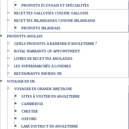
PRODUITS ÉCOSSAIS ET SPÉCIALITÉS
RECETTES GALLOISES CUISINE GALLOISE
RECETTES IRLANDAISES CUISINE IRLANDAISE
PRODUITS IRLANDAIS
PRODUITS ANGLAIS
QUELS PRODUITS À RAMENER D’ANGLETERRE ?
ROYAL WARRANTS OF APPOINTMENT
LIVRES DE RECETTES ANGLAISES
LES SUPERMARCHÉS À LONDRES
RESTAURANTS INDIENS UK
VOYAGER EN UK
VOYAGER EN GRANDE-BRETAGNE
SITES À VISITER EN ANGLETERRE
CAMBRIDGE
CHESTER
OXFORD
LAKE DISTRICT EN ANGLETERRE