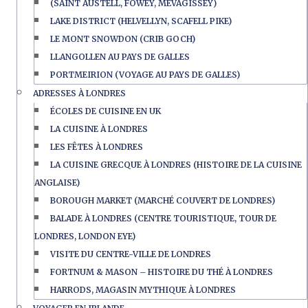
(SAINT AUSTELL, FOWEY, MEVAGISSEY)
LAKE DISTRICT (HELVELLYN, SCAFELL PIKE)
LE MONT SNOWDON (CRIB GOCH)
LLANGOLLEN AU PAYS DE GALLES
PORTMEIRION (VOYAGE AU PAYS DE GALLES)
ADRESSES À LONDRES
ÉCOLES DE CUISINE EN UK
LA CUISINE À LONDRES
LES FÊTES À LONDRES
LA CUISINE GRECQUE À LONDRES (HISTOIRE DE LA CUISINE
ANGLAISE)
BOROUGH MARKET (MARCHÉ COUVERT DE LONDRES)
BALADE À LONDRES (CENTRE TOURISTIQUE, TOUR DE
LONDRES, LONDON EYE)
VISITE DU CENTRE-VILLE DE LONDRES
FORTNUM & MASON – HISTOIRE DU THÉ À LONDRES
HARRODS, MAGASIN MYTHIQUE À LONDRES