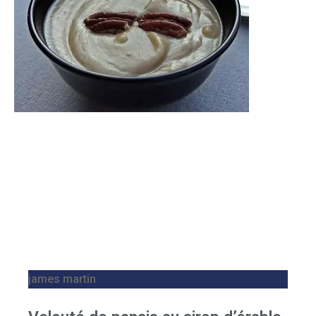
james martin