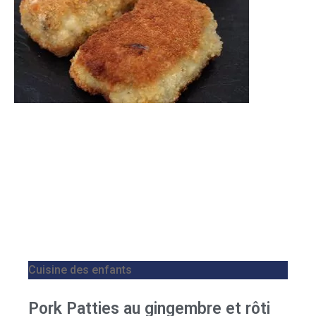
Cuisine des enfants
Pork Patties au gingembre et rôti