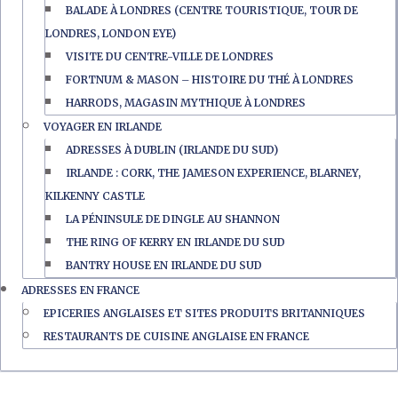
BALADE À LONDRES (CENTRE TOURISTIQUE, TOUR DE
LONDRES, LONDON EYE)
VISITE DU CENTRE-VILLE DE LONDRES
FORTNUM & MASON – HISTOIRE DU THÉ À LONDRES
HARRODS, MAGASIN MYTHIQUE À LONDRES
VOYAGER EN IRLANDE
ADRESSES À DUBLIN (IRLANDE DU SUD)
IRLANDE : CORK, THE JAMESON EXPERIENCE, BLARNEY,
KILKENNY CASTLE
LA PÉNINSULE DE DINGLE AU SHANNON
THE RING OF KERRY EN IRLANDE DU SUD
BANTRY HOUSE EN IRLANDE DU SUD
ADRESSES EN FRANCE
EPICERIES ANGLAISES ET SITES PRODUITS BRITANNIQUES
RESTAURANTS DE CUISINE ANGLAISE EN FRANCE