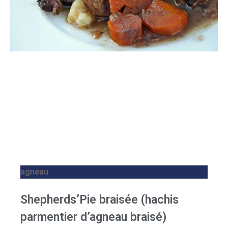
agneau
Shepherds’Pie braisée (hachis
parmentier d’agneau braisé)