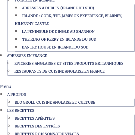
VOYAGER EN IRLANDE
ADRESSES À DUBLIN (IRLANDE DU SUD)
IRLANDE : CORK, THE JAMESON EXPERIENCE, BLARNEY,
KILKENNY CASTLE
LA PÉNINSULE DE DINGLE AU SHANNON
THE RING OF KERRY EN IRLANDE DU SUD
BANTRY HOUSE EN IRLANDE DU SUD
ADRESSES EN FRANCE
EPICERIES ANGLAISES ET SITES PRODUITS BRITANNIQUES
RESTAURANTS DE CUISINE ANGLAISE EN FRANCE
Menu
A PROPOS
BLOGROLL CUISINE ANGLAISE ET CULTURE
LES RECETTES
RECETTES APÉRITIFS
RECETTES DES ENTRÉES
RECETTES POISSONS/CRUSTACÉS