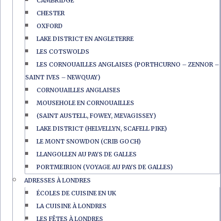
CAMBRIDGE
CHESTER
OXFORD
LAKE DISTRICT EN ANGLETERRE
LES COTSWOLDS
LES CORNOUAILLES ANGLAISES (PORTHCURNO – ZENNOR –
SAINT IVES – NEWQUAY)
CORNOUAILLES ANGLAISES
MOUSEHOLE EN CORNOUAILLES
(SAINT AUSTELL, FOWEY, MEVAGISSEY)
LAKE DISTRICT (HELVELLYN, SCAFELL PIKE)
LE MONT SNOWDON (CRIB GOCH)
LLANGOLLEN AU PAYS DE GALLES
PORTMEIRION (VOYAGE AU PAYS DE GALLES)
ADRESSES À LONDRES
ÉCOLES DE CUISINE EN UK
LA CUISINE À LONDRES
LES FÊTES À LONDRES