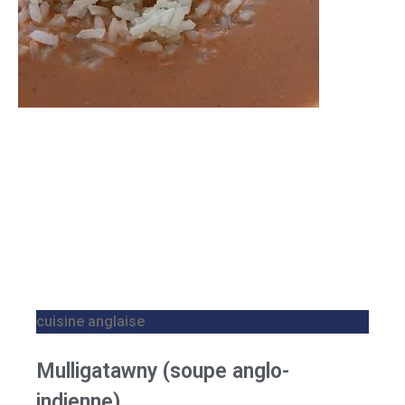
cuisine anglaise
Mulligatawny (soupe anglo-
indienne)