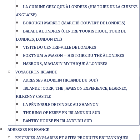
LA CUISINE GRECQUE À LONDRES (HISTOIRE DE LA CUISINE
ANGLAISE)
BOROUGH MARKET (MARCHÉ COUVERT DE LONDRES)
BALADE À LONDRES (CENTRE TOURISTIQUE, TOUR DE
LONDRES, LONDON EYE)
VISITE DU CENTRE-VILLE DE LONDRES
FORTNUM & MASON – HISTOIRE DU THÉ À LONDRES
HARRODS, MAGASIN MYTHIQUE À LONDRES
VOYAGER EN IRLANDE
ADRESSES À DUBLIN (IRLANDE DU SUD)
IRLANDE : CORK, THE JAMESON EXPERIENCE, BLARNEY,
KILKENNY CASTLE
LA PÉNINSULE DE DINGLE AU SHANNON
THE RING OF KERRY EN IRLANDE DU SUD
BANTRY HOUSE EN IRLANDE DU SUD
ADRESSES EN FRANCE
EPICERIES ANGLAISES ET SITES PRODUITS BRITANNIQUES