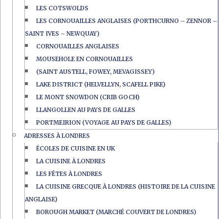
LES COTSWOLDS
LES CORNOUAILLES ANGLAISES (PORTHCURNO – ZENNOR –
SAINT IVES – NEWQUAY)
CORNOUAILLES ANGLAISES
MOUSEHOLE EN CORNOUAILLES
(SAINT AUSTELL, FOWEY, MEVAGISSEY)
LAKE DISTRICT (HELVELLYN, SCAFELL PIKE)
LE MONT SNOWDON (CRIB GOCH)
LLANGOLLEN AU PAYS DE GALLES
PORTMEIRION (VOYAGE AU PAYS DE GALLES)
ADRESSES À LONDRES
ÉCOLES DE CUISINE EN UK
LA CUISINE À LONDRES
LES FÊTES À LONDRES
LA CUISINE GRECQUE À LONDRES (HISTOIRE DE LA CUISINE
ANGLAISE)
BOROUGH MARKET (MARCHÉ COUVERT DE LONDRES)