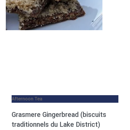
Afternoon Tea
Grasmere Gingerbread (biscuits
traditionnels du Lake District)