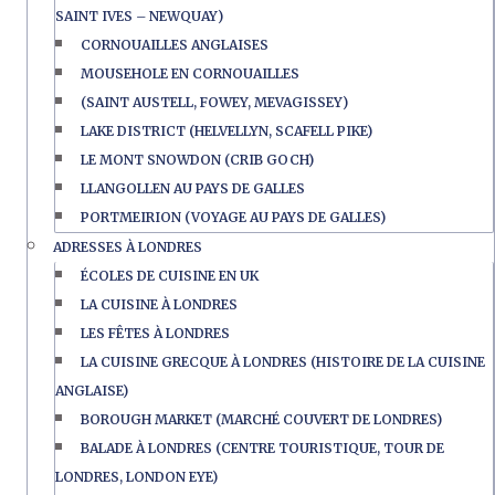
SAINT IVES – NEWQUAY)
CORNOUAILLES ANGLAISES
MOUSEHOLE EN CORNOUAILLES
(SAINT AUSTELL, FOWEY, MEVAGISSEY)
LAKE DISTRICT (HELVELLYN, SCAFELL PIKE)
LE MONT SNOWDON (CRIB GOCH)
LLANGOLLEN AU PAYS DE GALLES
PORTMEIRION (VOYAGE AU PAYS DE GALLES)
ADRESSES À LONDRES
ÉCOLES DE CUISINE EN UK
LA CUISINE À LONDRES
LES FÊTES À LONDRES
LA CUISINE GRECQUE À LONDRES (HISTOIRE DE LA CUISINE
ANGLAISE)
BOROUGH MARKET (MARCHÉ COUVERT DE LONDRES)
BALADE À LONDRES (CENTRE TOURISTIQUE, TOUR DE
LONDRES, LONDON EYE)