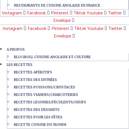
RESTAURANTS DE CUISINE ANGLAISE EN FRANCE
Instagram
Facebook
Pinterest
Tiktok
Youtube
Twitter
Envelope
Instagram
Facebook
Pinterest
Tiktok
Youtube
Twitter
Envelope
A PROPOS
BLOGROLL CUISINE ANGLAISE ET CULTURE
LES RECETTES
RECETTES APÉRITIFS
RECETTES DES ENTRÉES
RECETTES POISSONS/CRUSTACÉS
RECETTES VIANDES/CHARCUTERIES
RECETTES LÉGUMES/FÉCULENTS/OEUFS
RECETTES DES DESSERTS
RECETTES POUR LES FÊTES
RECETTE CUISINE DU MONDE