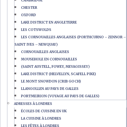
CAMBRIDGE
CHESTER
OXFORD
LAKE DISTRICT EN ANGLETERRE
LES COTSWOLDS
LES CORNOUAILLES ANGLAISES (PORTHCURNO – ZENNOR –
SAINT IVES – NEWQUAY)
CORNOUAILLES ANGLAISES
MOUSEHOLE EN CORNOUAILLES
(SAINT AUSTELL, FOWEY, MEVAGISSEY)
LAKE DISTRICT (HELVELLYN, SCAFELL PIKE)
LE MONT SNOWDON (CRIB GOCH)
LLANGOLLEN AU PAYS DE GALLES
PORTMEIRION (VOYAGE AU PAYS DE GALLES)
ADRESSES À LONDRES
ÉCOLES DE CUISINE EN UK
LA CUISINE À LONDRES
LES FÊTES À LONDRES