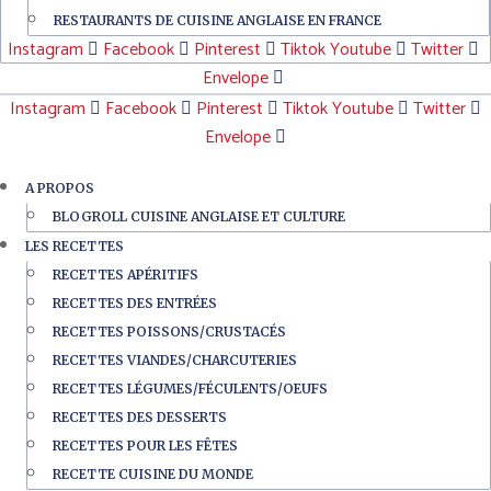
RESTAURANTS DE CUISINE ANGLAISE EN FRANCE
Instagram
Facebook
Pinterest
Tiktok
Youtube
Twitter
Envelope
Instagram
Facebook
Pinterest
Tiktok
Youtube
Twitter
Envelope
A PROPOS
BLOGROLL CUISINE ANGLAISE ET CULTURE
LES RECETTES
RECETTES APÉRITIFS
RECETTES DES ENTRÉES
RECETTES POISSONS/CRUSTACÉS
RECETTES VIANDES/CHARCUTERIES
RECETTES LÉGUMES/FÉCULENTS/OEUFS
RECETTES DES DESSERTS
RECETTES POUR LES FÊTES
RECETTE CUISINE DU MONDE