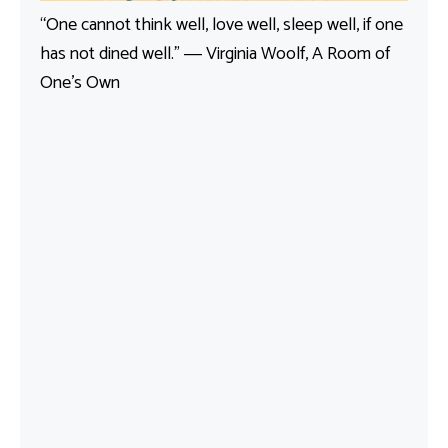
“One cannot think well, love well, sleep well, if one
has not dined well.” ― Virginia Woolf, A Room of
One’s Own