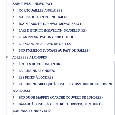
SAINT IVES – NEWQUAY)
CORNOUAILLES ANGLAISES
MOUSEHOLE EN CORNOUAILLES
(SAINT AUSTELL, FOWEY, MEVAGISSEY)
LAKE DISTRICT (HELVELLYN, SCAFELL PIKE)
LE MONT SNOWDON (CRIB GOCH)
LLANGOLLEN AU PAYS DE GALLES
PORTMEIRION (VOYAGE AU PAYS DE GALLES)
ADRESSES À LONDRES
ÉCOLES DE CUISINE EN UK
LA CUISINE À LONDRES
LES FÊTES À LONDRES
LA CUISINE GRECQUE À LONDRES (HISTOIRE DE LA CUISINE
ANGLAISE)
BOROUGH MARKET (MARCHÉ COUVERT DE LONDRES)
BALADE À LONDRES (CENTRE TOURISTIQUE, TOUR DE
LONDRES, LONDON EYE)