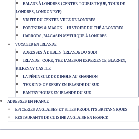
BALADE À LONDRES (CENTRE TOURISTIQUE, TOUR DE
LONDRES, LONDON EYE)
VISITE DU CENTRE-VILLE DE LONDRES
FORTNUM & MASON – HISTOIRE DU THÉ À LONDRES
HARRODS, MAGASIN MYTHIQUE À LONDRES
VOYAGER EN IRLANDE
ADRESSES À DUBLIN (IRLANDE DU SUD)
IRLANDE : CORK, THE JAMESON EXPERIENCE, BLARNEY,
KILKENNY CASTLE
LA PÉNINSULE DE DINGLE AU SHANNON
THE RING OF KERRY EN IRLANDE DU SUD
BANTRY HOUSE EN IRLANDE DU SUD
ADRESSES EN FRANCE
EPICERIES ANGLAISES ET SITES PRODUITS BRITANNIQUES
RESTAURANTS DE CUISINE ANGLAISE EN FRANCE