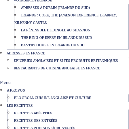
VOYAGER EN IRLANDE
ADRESSES À DUBLIN (IRLANDE DU SUD)
IRLANDE : CORK, THE JAMESON EXPERIENCE, BLARNEY,
KILKENNY CASTLE
LA PÉNINSULE DE DINGLE AU SHANNON
THE RING OF KERRY EN IRLANDE DU SUD
BANTRY HOUSE EN IRLANDE DU SUD
ADRESSES EN FRANCE
EPICERIES ANGLAISES ET SITES PRODUITS BRITANNIQUES
RESTAURANTS DE CUISINE ANGLAISE EN FRANCE
Menu
A PROPOS
BLOGROLL CUISINE ANGLAISE ET CULTURE
LES RECETTES
RECETTES APÉRITIFS
RECETTES DES ENTRÉES
RECETTES POISSONS/CRUSTACÉS