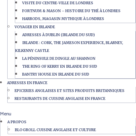
VISITE DU CENTRE-VILLE DE LONDRES
FORTNUM & MASON – HISTOIRE DU THÉ À LONDRES
HARRODS, MAGASIN MYTHIQUE À LONDRES
VOYAGER EN IRLANDE
ADRESSES À DUBLIN (IRLANDE DU SUD)
IRLANDE : CORK, THE JAMESON EXPERIENCE, BLARNEY,
KILKENNY CASTLE
LA PÉNINSULE DE DINGLE AU SHANNON
THE RING OF KERRY EN IRLANDE DU SUD
BANTRY HOUSE EN IRLANDE DU SUD
ADRESSES EN FRANCE
EPICERIES ANGLAISES ET SITES PRODUITS BRITANNIQUES
RESTAURANTS DE CUISINE ANGLAISE EN FRANCE
Menu
A PROPOS
BLOGROLL CUISINE ANGLAISE ET CULTURE