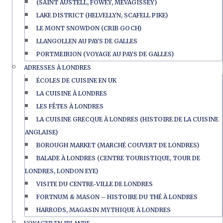
(SAINT AUSTELL, FOWEY, MEVAGISSEY)
LAKE DISTRICT (HELVELLYN, SCAFELL PIKE)
LE MONT SNOWDON (CRIB GOCH)
LLANGOLLEN AU PAYS DE GALLES
PORTMEIRION (VOYAGE AU PAYS DE GALLES)
ADRESSES À LONDRES
ÉCOLES DE CUISINE EN UK
LA CUISINE À LONDRES
LES FÊTES À LONDRES
LA CUISINE GRECQUE À LONDRES (HISTOIRE DE LA CUISINE
ANGLAISE)
BOROUGH MARKET (MARCHÉ COUVERT DE LONDRES)
BALADE À LONDRES (CENTRE TOURISTIQUE, TOUR DE
LONDRES, LONDON EYE)
VISITE DU CENTRE-VILLE DE LONDRES
FORTNUM & MASON – HISTOIRE DU THÉ À LONDRES
HARRODS, MAGASIN MYTHIQUE À LONDRES