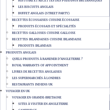
HISTOIRE ET RECETTES DES PUDDINGS BRITANNIQUES
LES BISCUITS ANGLAIS
BUFFET ANGLAIS (STREET PARTY)
RECETTES ÉCOSSAISES CUISINE ÉCOSSAISE
PRODUITS ÉCOSSAIS ET SPÉCIALITÉS
RECETTES GALLOISES CUISINE GALLOISE
RECETTES IRLANDAISES CUISINE IRLANDAISE
PRODUITS IRLANDAIS
PRODUITS ANGLAIS
QUELS PRODUITS À RAMENER D’ANGLETERRE ?
ROYAL WARRANTS OF APPOINTMENT
LIVRES DE RECETTES ANGLAISES
LES SUPERMARCHÉS À LONDRES
RESTAURANTS INDIENS UK
VOYAGER EN UK
VOYAGER EN GRANDE-BRETAGNE
SITES À VISITER EN ANGLETERRE