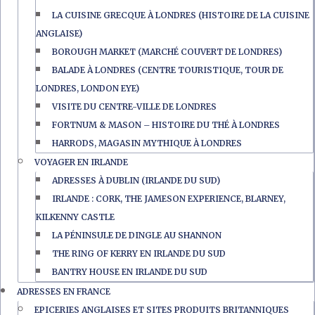
LA CUISINE GRECQUE À LONDRES (HISTOIRE DE LA CUISINE
ANGLAISE)
BOROUGH MARKET (MARCHÉ COUVERT DE LONDRES)
BALADE À LONDRES (CENTRE TOURISTIQUE, TOUR DE
LONDRES, LONDON EYE)
VISITE DU CENTRE-VILLE DE LONDRES
FORTNUM & MASON – HISTOIRE DU THÉ À LONDRES
HARRODS, MAGASIN MYTHIQUE À LONDRES
VOYAGER EN IRLANDE
ADRESSES À DUBLIN (IRLANDE DU SUD)
IRLANDE : CORK, THE JAMESON EXPERIENCE, BLARNEY,
KILKENNY CASTLE
LA PÉNINSULE DE DINGLE AU SHANNON
THE RING OF KERRY EN IRLANDE DU SUD
BANTRY HOUSE EN IRLANDE DU SUD
ADRESSES EN FRANCE
EPICERIES ANGLAISES ET SITES PRODUITS BRITANNIQUES