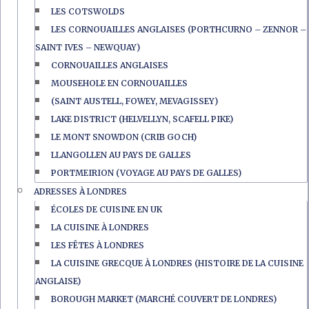
LES COTSWOLDS
LES CORNOUAILLES ANGLAISES (PORTHCURNO – ZENNOR –
SAINT IVES – NEWQUAY)
CORNOUAILLES ANGLAISES
MOUSEHOLE EN CORNOUAILLES
(SAINT AUSTELL, FOWEY, MEVAGISSEY)
LAKE DISTRICT (HELVELLYN, SCAFELL PIKE)
LE MONT SNOWDON (CRIB GOCH)
LLANGOLLEN AU PAYS DE GALLES
PORTMEIRION (VOYAGE AU PAYS DE GALLES)
ADRESSES À LONDRES
ÉCOLES DE CUISINE EN UK
LA CUISINE À LONDRES
LES FÊTES À LONDRES
LA CUISINE GRECQUE À LONDRES (HISTOIRE DE LA CUISINE
ANGLAISE)
BOROUGH MARKET (MARCHÉ COUVERT DE LONDRES)