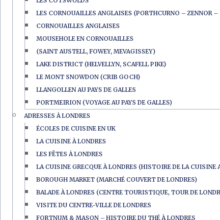
LES COTSWOLDS
LES CORNOUAILLES ANGLAISES (PORTHCURNO – ZENNOR – 
CORNOUAILLES ANGLAISES
MOUSEHOLE EN CORNOUAILLES
(SAINT AUSTELL, FOWEY, MEVAGISSEY)
LAKE DISTRICT (HELVELLYN, SCAFELL PIKE)
LE MONT SNOWDON (CRIB GOCH)
LLANGOLLEN AU PAYS DE GALLES
PORTMEIRION (VOYAGE AU PAYS DE GALLES)
ADRESSES À LONDRES
ÉCOLES DE CUISINE EN UK
LA CUISINE À LONDRES
LES FÊTES À LONDRES
LA CUISINE GRECQUE À LONDRES (HISTOIRE DE LA CUISINE 
BOROUGH MARKET (MARCHÉ COUVERT DE LONDRES)
BALADE À LONDRES (CENTRE TOURISTIQUE, TOUR DE LONDR
VISITE DU CENTRE-VILLE DE LONDRES
FORTNUM & MASON – HISTOIRE DU THÉ À LONDRES