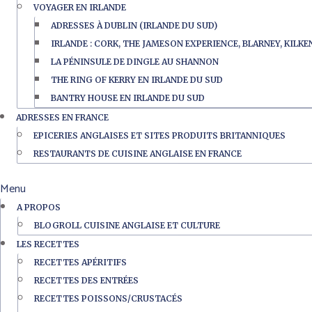
VOYAGER EN IRLANDE
ADRESSES À DUBLIN (IRLANDE DU SUD)
IRLANDE : CORK, THE JAMESON EXPERIENCE, BLARNEY, KILK
LA PÉNINSULE DE DINGLE AU SHANNON
THE RING OF KERRY EN IRLANDE DU SUD
BANTRY HOUSE EN IRLANDE DU SUD
ADRESSES EN FRANCE
EPICERIES ANGLAISES ET SITES PRODUITS BRITANNIQUES
RESTAURANTS DE CUISINE ANGLAISE EN FRANCE
Menu
A PROPOS
BLOGROLL CUISINE ANGLAISE ET CULTURE
LES RECETTES
RECETTES APÉRITIFS
RECETTES DES ENTRÉES
RECETTES POISSONS/CRUSTACÉS