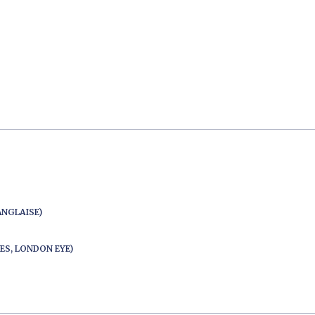
ANGLAISE)
ES, LONDON EYE)