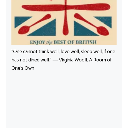
“One cannot think well, love well, sleep well, if one
has not dined well.” ― Virginia Woolf, A Room of
One’s Own