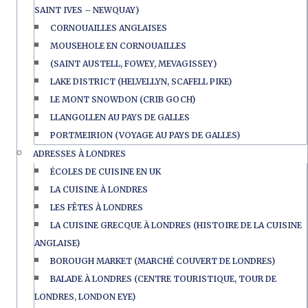
SAINT IVES – NEWQUAY)
CORNOUAILLES ANGLAISES
MOUSEHOLE EN CORNOUAILLES
(SAINT AUSTELL, FOWEY, MEVAGISSEY)
LAKE DISTRICT (HELVELLYN, SCAFELL PIKE)
LE MONT SNOWDON (CRIB GOCH)
LLANGOLLEN AU PAYS DE GALLES
PORTMEIRION (VOYAGE AU PAYS DE GALLES)
ADRESSES À LONDRES
ÉCOLES DE CUISINE EN UK
LA CUISINE À LONDRES
LES FÊTES À LONDRES
LA CUISINE GRECQUE À LONDRES (HISTOIRE DE LA CUISINE
ANGLAISE)
BOROUGH MARKET (MARCHÉ COUVERT DE LONDRES)
BALADE À LONDRES (CENTRE TOURISTIQUE, TOUR DE
LONDRES, LONDON EYE)