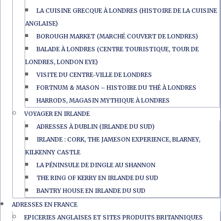
LA CUISINE GRECQUE À LONDRES (HISTOIRE DE LA CUISINE
ANGLAISE)
BOROUGH MARKET (MARCHÉ COUVERT DE LONDRES)
BALADE À LONDRES (CENTRE TOURISTIQUE, TOUR DE
LONDRES, LONDON EYE)
VISITE DU CENTRE-VILLE DE LONDRES
FORTNUM & MASON – HISTOIRE DU THÉ À LONDRES
HARRODS, MAGASIN MYTHIQUE À LONDRES
VOYAGER EN IRLANDE
ADRESSES À DUBLIN (IRLANDE DU SUD)
IRLANDE : CORK, THE JAMESON EXPERIENCE, BLARNEY,
KILKENNY CASTLE
LA PÉNINSULE DE DINGLE AU SHANNON
THE RING OF KERRY EN IRLANDE DU SUD
BANTRY HOUSE EN IRLANDE DU SUD
ADRESSES EN FRANCE
EPICERIES ANGLAISES ET SITES PRODUITS BRITANNIQUES