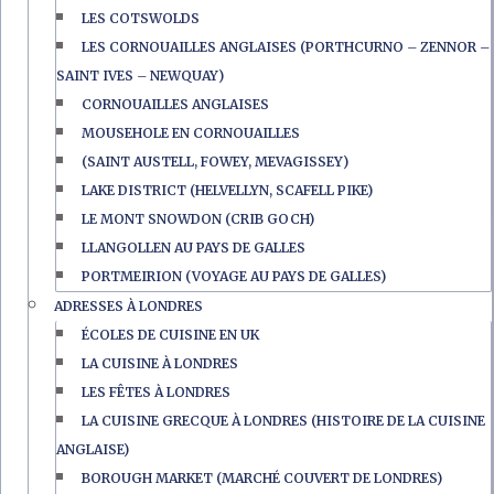
LES COTSWOLDS
LES CORNOUAILLES ANGLAISES (PORTHCURNO – ZENNOR –
SAINT IVES – NEWQUAY)
CORNOUAILLES ANGLAISES
MOUSEHOLE EN CORNOUAILLES
(SAINT AUSTELL, FOWEY, MEVAGISSEY)
LAKE DISTRICT (HELVELLYN, SCAFELL PIKE)
LE MONT SNOWDON (CRIB GOCH)
LLANGOLLEN AU PAYS DE GALLES
PORTMEIRION (VOYAGE AU PAYS DE GALLES)
ADRESSES À LONDRES
ÉCOLES DE CUISINE EN UK
LA CUISINE À LONDRES
LES FÊTES À LONDRES
LA CUISINE GRECQUE À LONDRES (HISTOIRE DE LA CUISINE
ANGLAISE)
BOROUGH MARKET (MARCHÉ COUVERT DE LONDRES)