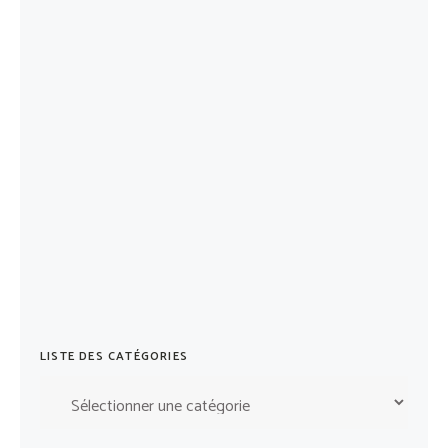
LISTE DES CATÉGORIES
Liste
des
catégories