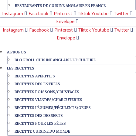
RESTAURANTS DE CUISINE ANGLAISE EN FRANCE
Instagram
Facebook
Pinterest
Tiktok
Youtube
Twitter
Envelope
Instagram
Facebook
Pinterest
Tiktok
Youtube
Twitter
Envelope
A PROPOS
BLOGROLL CUISINE ANGLAISE ET CULTURE
LES RECETTES
RECETTES APÉRITIFS
RECETTES DES ENTRÉES
RECETTES POISSONS/CRUSTACÉS
RECETTES VIANDES/CHARCUTERIES
RECETTES LÉGUMES/FÉCULENTS/OEUFS
RECETTES DES DESSERTS
RECETTES POUR LES FÊTES
RECETTE CUISINE DU MONDE