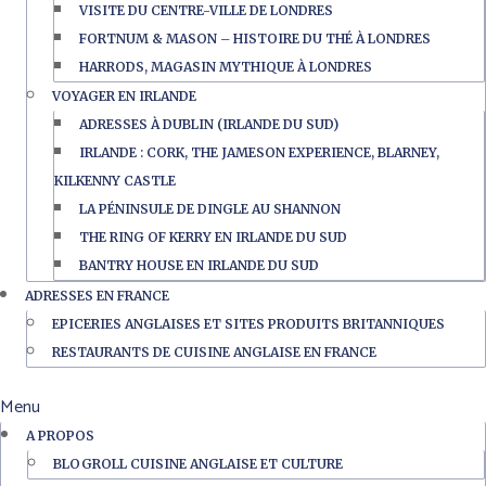
VISITE DU CENTRE-VILLE DE LONDRES
FORTNUM & MASON – HISTOIRE DU THÉ À LONDRES
HARRODS, MAGASIN MYTHIQUE À LONDRES
VOYAGER EN IRLANDE
ADRESSES À DUBLIN (IRLANDE DU SUD)
IRLANDE : CORK, THE JAMESON EXPERIENCE, BLARNEY,
KILKENNY CASTLE
LA PÉNINSULE DE DINGLE AU SHANNON
THE RING OF KERRY EN IRLANDE DU SUD
BANTRY HOUSE EN IRLANDE DU SUD
ADRESSES EN FRANCE
EPICERIES ANGLAISES ET SITES PRODUITS BRITANNIQUES
RESTAURANTS DE CUISINE ANGLAISE EN FRANCE
Menu
A PROPOS
BLOGROLL CUISINE ANGLAISE ET CULTURE