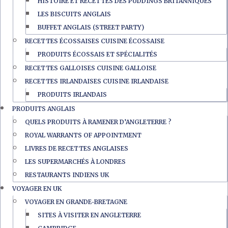
HISTOIRE ET RECETTES DES PUDDINGS BRITANNIQUES
LES BISCUITS ANGLAIS
BUFFET ANGLAIS (STREET PARTY)
RECETTES ÉCOSSAISES CUISINE ÉCOSSAISE
PRODUITS ÉCOSSAIS ET SPÉCIALITÉS
RECETTES GALLOISES CUISINE GALLOISE
RECETTES IRLANDAISES CUISINE IRLANDAISE
PRODUITS IRLANDAIS
PRODUITS ANGLAIS
QUELS PRODUITS À RAMENER D’ANGLETERRE ?
ROYAL WARRANTS OF APPOINTMENT
LIVRES DE RECETTES ANGLAISES
LES SUPERMARCHÉS À LONDRES
RESTAURANTS INDIENS UK
VOYAGER EN UK
VOYAGER EN GRANDE-BRETAGNE
SITES À VISITER EN ANGLETERRE