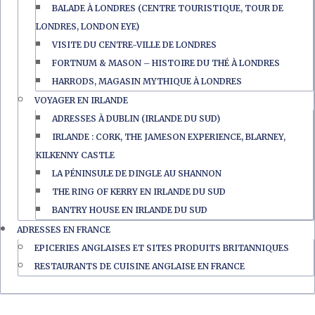
BALADE À LONDRES (CENTRE TOURISTIQUE, TOUR DE
LONDRES, LONDON EYE)
VISITE DU CENTRE-VILLE DE LONDRES
FORTNUM & MASON – HISTOIRE DU THÉ À LONDRES
HARRODS, MAGASIN MYTHIQUE À LONDRES
VOYAGER EN IRLANDE
ADRESSES À DUBLIN (IRLANDE DU SUD)
IRLANDE : CORK, THE JAMESON EXPERIENCE, BLARNEY,
KILKENNY CASTLE
LA PÉNINSULE DE DINGLE AU SHANNON
THE RING OF KERRY EN IRLANDE DU SUD
BANTRY HOUSE EN IRLANDE DU SUD
ADRESSES EN FRANCE
EPICERIES ANGLAISES ET SITES PRODUITS BRITANNIQUES
RESTAURANTS DE CUISINE ANGLAISE EN FRANCE