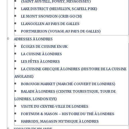
(SAINT AUSTELL, FOWEY, MEVAGISSEY)
LAKE DISTRICT (HELVELLYN, SCAFELL PIKE)
LE MONT SNOWDON (CRIB GOCH)
LLANGOLLEN AU PAYS DE GALLES
PORTMEIRION (VOYAGE AU PAYS DE GALLES)
ADRESSES À LONDRES
ÉCOLES DE CUISINE EN UK
LA CUISINE À LONDRES
LES FÊTES À LONDRES
LA CUISINE GRECQUE À LONDRES (HISTOIRE DE LA CUISINE
ANGLAISE)
BOROUGH MARKET (MARCHÉ COUVERT DE LONDRES)
BALADE À LONDRES (CENTRE TOURISTIQUE, TOUR DE
LONDRES, LONDON EYE)
VISITE DU CENTRE-VILLE DE LONDRES
FORTNUM & MASON – HISTOIRE DU THÉ À LONDRES
HARRODS, MAGASIN MYTHIQUE À LONDRES