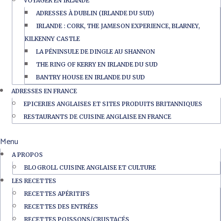
VOYAGER EN IRLANDE
ADRESSES À DUBLIN (IRLANDE DU SUD)
IRLANDE : CORK, THE JAMESON EXPERIENCE, BLARNEY,
KILKENNY CASTLE
LA PÉNINSULE DE DINGLE AU SHANNON
THE RING OF KERRY EN IRLANDE DU SUD
BANTRY HOUSE EN IRLANDE DU SUD
ADRESSES EN FRANCE
EPICERIES ANGLAISES ET SITES PRODUITS BRITANNIQUES
RESTAURANTS DE CUISINE ANGLAISE EN FRANCE
Menu
A PROPOS
BLOGROLL CUISINE ANGLAISE ET CULTURE
LES RECETTES
RECETTES APÉRITIFS
RECETTES DES ENTRÉES
RECETTES POISSONS/CRUSTACÉS