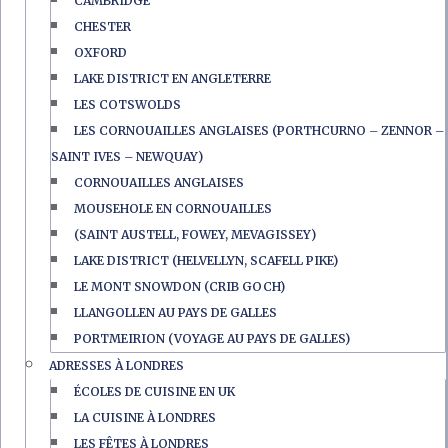
CAMBRIDGE
CHESTER
OXFORD
LAKE DISTRICT EN ANGLETERRE
LES COTSWOLDS
LES CORNOUAILLES ANGLAISES (PORTHCURNO – ZENNOR –
SAINT IVES – NEWQUAY)
CORNOUAILLES ANGLAISES
MOUSEHOLE EN CORNOUAILLES
(SAINT AUSTELL, FOWEY, MEVAGISSEY)
LAKE DISTRICT (HELVELLYN, SCAFELL PIKE)
LE MONT SNOWDON (CRIB GOCH)
LLANGOLLEN AU PAYS DE GALLES
PORTMEIRION (VOYAGE AU PAYS DE GALLES)
ADRESSES À LONDRES
ÉCOLES DE CUISINE EN UK
LA CUISINE À LONDRES
LES FÊTES À LONDRES