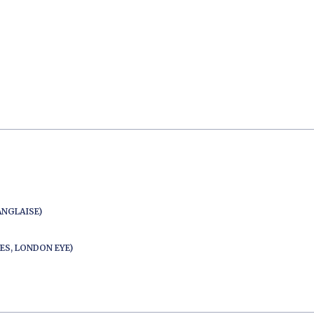
ANGLAISE)
ES, LONDON EYE)