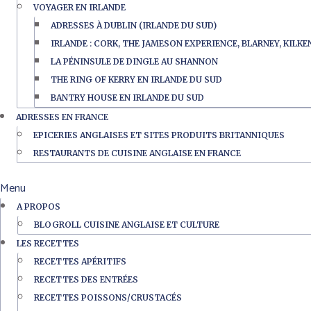
VOYAGER EN IRLANDE
ADRESSES À DUBLIN (IRLANDE DU SUD)
IRLANDE : CORK, THE JAMESON EXPERIENCE, BLARNEY, KILK
LA PÉNINSULE DE DINGLE AU SHANNON
THE RING OF KERRY EN IRLANDE DU SUD
BANTRY HOUSE EN IRLANDE DU SUD
ADRESSES EN FRANCE
EPICERIES ANGLAISES ET SITES PRODUITS BRITANNIQUES
RESTAURANTS DE CUISINE ANGLAISE EN FRANCE
Menu
A PROPOS
BLOGROLL CUISINE ANGLAISE ET CULTURE
LES RECETTES
RECETTES APÉRITIFS
RECETTES DES ENTRÉES
RECETTES POISSONS/CRUSTACÉS