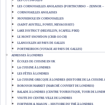
LES COTSWOLDS
LES CORNOUAILLES ANGLAISES (PORTHCURNO – ZENNOR – 
CORNOUAILLES ANGLAISES
MOUSEHOLE EN CORNOUAILLES
(SAINT AUSTELL, FOWEY, MEVAGISSEY)
LAKE DISTRICT (HELVELLYN, SCAFELL PIKE)
LE MONT SNOWDON (CRIB GOCH)
LLANGOLLEN AU PAYS DE GALLES
PORTMEIRION (VOYAGE AU PAYS DE GALLES)
ADRESSES À LONDRES
ÉCOLES DE CUISINE EN UK
LA CUISINE À LONDRES
LES FÊTES À LONDRES
LA CUISINE GRECQUE À LONDRES (HISTOIRE DE LA CUISINE 
BOROUGH MARKET (MARCHÉ COUVERT DE LONDRES)
BALADE À LONDRES (CENTRE TOURISTIQUE, TOUR DE LONDR
VISITE DU CENTRE-VILLE DE LONDRES
FORTNUM & MASON – HISTOIRE DU THÉ À LONDRES