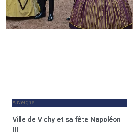
Auvergne
Ville de Vichy et sa fête Napoléon
III