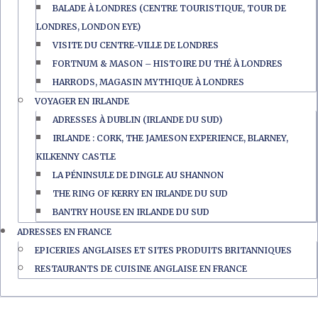
BALADE À LONDRES (CENTRE TOURISTIQUE, TOUR DE
LONDRES, LONDON EYE)
VISITE DU CENTRE-VILLE DE LONDRES
FORTNUM & MASON – HISTOIRE DU THÉ À LONDRES
HARRODS, MAGASIN MYTHIQUE À LONDRES
VOYAGER EN IRLANDE
ADRESSES À DUBLIN (IRLANDE DU SUD)
IRLANDE : CORK, THE JAMESON EXPERIENCE, BLARNEY,
KILKENNY CASTLE
LA PÉNINSULE DE DINGLE AU SHANNON
THE RING OF KERRY EN IRLANDE DU SUD
BANTRY HOUSE EN IRLANDE DU SUD
ADRESSES EN FRANCE
EPICERIES ANGLAISES ET SITES PRODUITS BRITANNIQUES
RESTAURANTS DE CUISINE ANGLAISE EN FRANCE