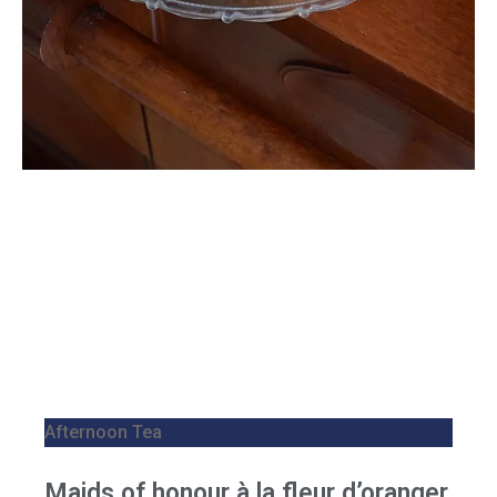
Afternoon Tea
Maids of honour à la fleur d’oranger