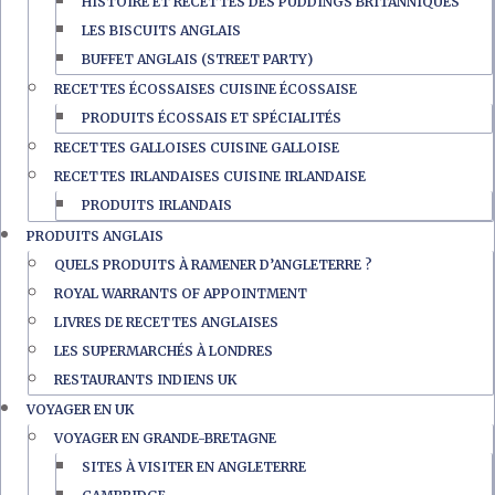
HISTOIRE ET RECETTES DES PUDDINGS BRITANNIQUES
LES BISCUITS ANGLAIS
BUFFET ANGLAIS (STREET PARTY)
RECETTES ÉCOSSAISES CUISINE ÉCOSSAISE
PRODUITS ÉCOSSAIS ET SPÉCIALITÉS
RECETTES GALLOISES CUISINE GALLOISE
RECETTES IRLANDAISES CUISINE IRLANDAISE
PRODUITS IRLANDAIS
PRODUITS ANGLAIS
QUELS PRODUITS À RAMENER D’ANGLETERRE ?
ROYAL WARRANTS OF APPOINTMENT
LIVRES DE RECETTES ANGLAISES
LES SUPERMARCHÉS À LONDRES
RESTAURANTS INDIENS UK
VOYAGER EN UK
VOYAGER EN GRANDE-BRETAGNE
SITES À VISITER EN ANGLETERRE