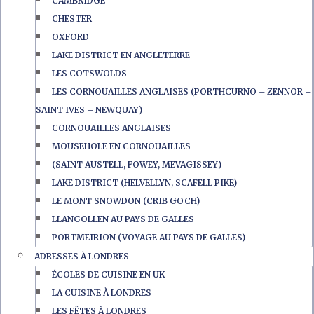
CAMBRIDGE
CHESTER
OXFORD
LAKE DISTRICT EN ANGLETERRE
LES COTSWOLDS
LES CORNOUAILLES ANGLAISES (PORTHCURNO – ZENNOR –
SAINT IVES – NEWQUAY)
CORNOUAILLES ANGLAISES
MOUSEHOLE EN CORNOUAILLES
(SAINT AUSTELL, FOWEY, MEVAGISSEY)
LAKE DISTRICT (HELVELLYN, SCAFELL PIKE)
LE MONT SNOWDON (CRIB GOCH)
LLANGOLLEN AU PAYS DE GALLES
PORTMEIRION (VOYAGE AU PAYS DE GALLES)
ADRESSES À LONDRES
ÉCOLES DE CUISINE EN UK
LA CUISINE À LONDRES
LES FÊTES À LONDRES