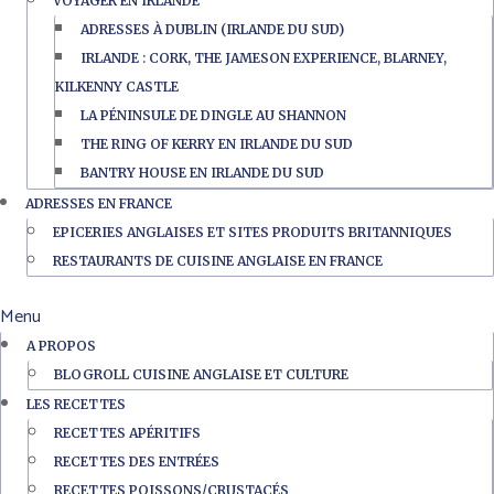
VOYAGER EN IRLANDE
ADRESSES À DUBLIN (IRLANDE DU SUD)
IRLANDE : CORK, THE JAMESON EXPERIENCE, BLARNEY,
KILKENNY CASTLE
LA PÉNINSULE DE DINGLE AU SHANNON
THE RING OF KERRY EN IRLANDE DU SUD
BANTRY HOUSE EN IRLANDE DU SUD
ADRESSES EN FRANCE
EPICERIES ANGLAISES ET SITES PRODUITS BRITANNIQUES
RESTAURANTS DE CUISINE ANGLAISE EN FRANCE
Menu
A PROPOS
BLOGROLL CUISINE ANGLAISE ET CULTURE
LES RECETTES
RECETTES APÉRITIFS
RECETTES DES ENTRÉES
RECETTES POISSONS/CRUSTACÉS