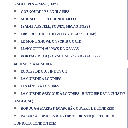
SAINT IVES – NEWQUAY)
CORNOUAILLES ANGLAISES
MOUSEHOLE EN CORNOUAILLES
(SAINT AUSTELL, FOWEY, MEVAGISSEY)
LAKE DISTRICT (HELVELLYN, SCAFELL PIKE)
LE MONT SNOWDON (CRIB GOCH)
LLANGOLLEN AU PAYS DE GALLES
PORTMEIRION (VOYAGE AU PAYS DE GALLES)
ADRESSES À LONDRES
ÉCOLES DE CUISINE EN UK
LA CUISINE À LONDRES
LES FÊTES À LONDRES
LA CUISINE GRECQUE À LONDRES (HISTOIRE DE LA CUISINE
ANGLAISE)
BOROUGH MARKET (MARCHÉ COUVERT DE LONDRES)
BALADE À LONDRES (CENTRE TOURISTIQUE, TOUR DE
LONDRES, LONDON EYE)