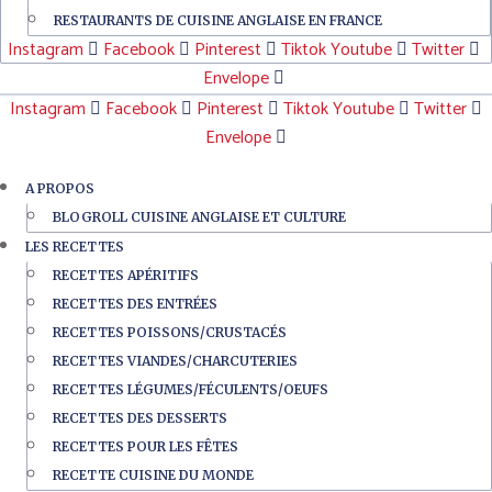
RESTAURANTS DE CUISINE ANGLAISE EN FRANCE
Instagram
Facebook
Pinterest
Tiktok
Youtube
Twitter
Envelope
Instagram
Facebook
Pinterest
Tiktok
Youtube
Twitter
Envelope
A PROPOS
BLOGROLL CUISINE ANGLAISE ET CULTURE
LES RECETTES
RECETTES APÉRITIFS
RECETTES DES ENTRÉES
RECETTES POISSONS/CRUSTACÉS
RECETTES VIANDES/CHARCUTERIES
RECETTES LÉGUMES/FÉCULENTS/OEUFS
RECETTES DES DESSERTS
RECETTES POUR LES FÊTES
RECETTE CUISINE DU MONDE