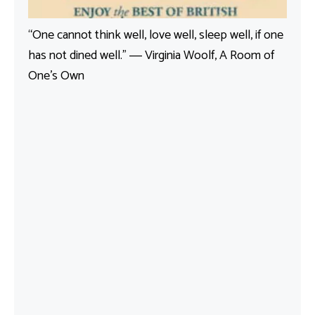
“One cannot think well, love well, sleep well, if one
has not dined well.” ― Virginia Woolf, A Room of
One’s Own