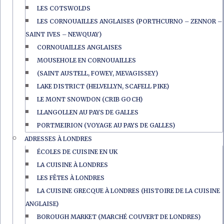
LES COTSWOLDS
LES CORNOUAILLES ANGLAISES (PORTHCURNO – ZENNOR –
SAINT IVES – NEWQUAY)
CORNOUAILLES ANGLAISES
MOUSEHOLE EN CORNOUAILLES
(SAINT AUSTELL, FOWEY, MEVAGISSEY)
LAKE DISTRICT (HELVELLYN, SCAFELL PIKE)
LE MONT SNOWDON (CRIB GOCH)
LLANGOLLEN AU PAYS DE GALLES
PORTMEIRION (VOYAGE AU PAYS DE GALLES)
ADRESSES À LONDRES
ÉCOLES DE CUISINE EN UK
LA CUISINE À LONDRES
LES FÊTES À LONDRES
LA CUISINE GRECQUE À LONDRES (HISTOIRE DE LA CUISINE
ANGLAISE)
BOROUGH MARKET (MARCHÉ COUVERT DE LONDRES)