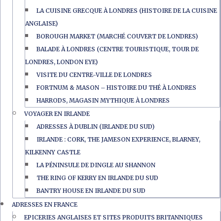
LA CUISINE GRECQUE À LONDRES (HISTOIRE DE LA CUISINE
ANGLAISE)
BOROUGH MARKET (MARCHÉ COUVERT DE LONDRES)
BALADE À LONDRES (CENTRE TOURISTIQUE, TOUR DE
LONDRES, LONDON EYE)
VISITE DU CENTRE-VILLE DE LONDRES
FORTNUM & MASON – HISTOIRE DU THÉ À LONDRES
HARRODS, MAGASIN MYTHIQUE À LONDRES
VOYAGER EN IRLANDE
ADRESSES À DUBLIN (IRLANDE DU SUD)
IRLANDE : CORK, THE JAMESON EXPERIENCE, BLARNEY,
KILKENNY CASTLE
LA PÉNINSULE DE DINGLE AU SHANNON
THE RING OF KERRY EN IRLANDE DU SUD
BANTRY HOUSE EN IRLANDE DU SUD
ADRESSES EN FRANCE
EPICERIES ANGLAISES ET SITES PRODUITS BRITANNIQUES