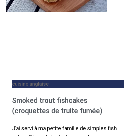
cuisine anglaise
Smoked trout fishcakes
(croquettes de truite fumée)
J’ai servi à ma petite famille de simples fish