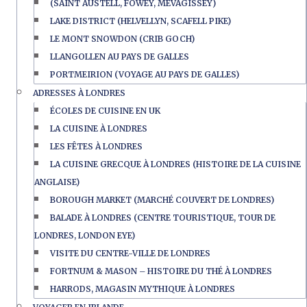
(SAINT AUSTELL, FOWEY, MEVAGISSEY)
LAKE DISTRICT (HELVELLYN, SCAFELL PIKE)
LE MONT SNOWDON (CRIB GOCH)
LLANGOLLEN AU PAYS DE GALLES
PORTMEIRION (VOYAGE AU PAYS DE GALLES)
ADRESSES À LONDRES
ÉCOLES DE CUISINE EN UK
LA CUISINE À LONDRES
LES FÊTES À LONDRES
LA CUISINE GRECQUE À LONDRES (HISTOIRE DE LA CUISINE
ANGLAISE)
BOROUGH MARKET (MARCHÉ COUVERT DE LONDRES)
BALADE À LONDRES (CENTRE TOURISTIQUE, TOUR DE
LONDRES, LONDON EYE)
VISITE DU CENTRE-VILLE DE LONDRES
FORTNUM & MASON – HISTOIRE DU THÉ À LONDRES
HARRODS, MAGASIN MYTHIQUE À LONDRES