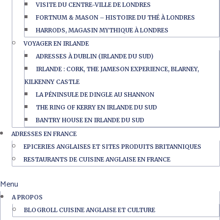
VISITE DU CENTRE-VILLE DE LONDRES
FORTNUM & MASON – HISTOIRE DU THÉ À LONDRES
HARRODS, MAGASIN MYTHIQUE À LONDRES
VOYAGER EN IRLANDE
ADRESSES À DUBLIN (IRLANDE DU SUD)
IRLANDE : CORK, THE JAMESON EXPERIENCE, BLARNEY,
KILKENNY CASTLE
LA PÉNINSULE DE DINGLE AU SHANNON
THE RING OF KERRY EN IRLANDE DU SUD
BANTRY HOUSE EN IRLANDE DU SUD
ADRESSES EN FRANCE
EPICERIES ANGLAISES ET SITES PRODUITS BRITANNIQUES
RESTAURANTS DE CUISINE ANGLAISE EN FRANCE
Menu
A PROPOS
BLOGROLL CUISINE ANGLAISE ET CULTURE