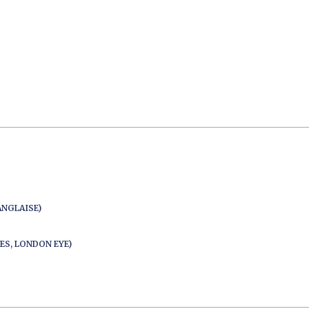
ANGLAISE)
ES, LONDON EYE)