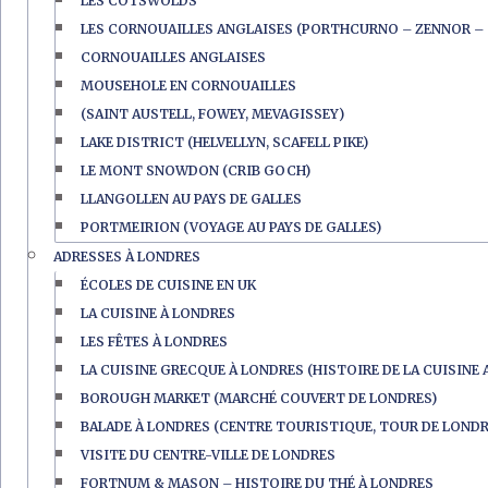
LES COTSWOLDS
LES CORNOUAILLES ANGLAISES (PORTHCURNO – ZENNOR – 
CORNOUAILLES ANGLAISES
MOUSEHOLE EN CORNOUAILLES
(SAINT AUSTELL, FOWEY, MEVAGISSEY)
LAKE DISTRICT (HELVELLYN, SCAFELL PIKE)
LE MONT SNOWDON (CRIB GOCH)
LLANGOLLEN AU PAYS DE GALLES
PORTMEIRION (VOYAGE AU PAYS DE GALLES)
ADRESSES À LONDRES
ÉCOLES DE CUISINE EN UK
LA CUISINE À LONDRES
LES FÊTES À LONDRES
LA CUISINE GRECQUE À LONDRES (HISTOIRE DE LA CUISINE 
BOROUGH MARKET (MARCHÉ COUVERT DE LONDRES)
BALADE À LONDRES (CENTRE TOURISTIQUE, TOUR DE LONDR
VISITE DU CENTRE-VILLE DE LONDRES
FORTNUM & MASON – HISTOIRE DU THÉ À LONDRES