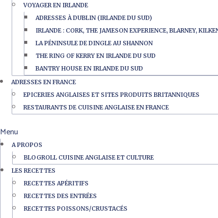
VOYAGER EN IRLANDE
ADRESSES À DUBLIN (IRLANDE DU SUD)
IRLANDE : CORK, THE JAMESON EXPERIENCE, BLARNEY, KILK
LA PÉNINSULE DE DINGLE AU SHANNON
THE RING OF KERRY EN IRLANDE DU SUD
BANTRY HOUSE EN IRLANDE DU SUD
ADRESSES EN FRANCE
EPICERIES ANGLAISES ET SITES PRODUITS BRITANNIQUES
RESTAURANTS DE CUISINE ANGLAISE EN FRANCE
Menu
A PROPOS
BLOGROLL CUISINE ANGLAISE ET CULTURE
LES RECETTES
RECETTES APÉRITIFS
RECETTES DES ENTRÉES
RECETTES POISSONS/CRUSTACÉS