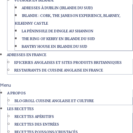
VOYAGER EN IRLANDE
ADRESSES À DUBLIN (IRLANDE DU SUD)
IRLANDE : CORK, THE JAMESON EXPERIENCE, BLARNEY,
KILKENNY CASTLE
LA PÉNINSULE DE DINGLE AU SHANNON
THE RING OF KERRY EN IRLANDE DU SUD
BANTRY HOUSE EN IRLANDE DU SUD
ADRESSES EN FRANCE
EPICERIES ANGLAISES ET SITES PRODUITS BRITANNIQUES
RESTAURANTS DE CUISINE ANGLAISE EN FRANCE
Menu
A PROPOS
BLOGROLL CUISINE ANGLAISE ET CULTURE
LES RECETTES
RECETTES APÉRITIFS
RECETTES DES ENTRÉES
RECETTES POISSONS/CRUSTACÉS