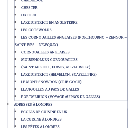
CAMBRIDGE
CHESTER
OXFORD
LAKE DISTRICT EN ANGLETERRE
LES COTSWOLDS
LES CORNOUAILLES ANGLAISES (PORTHCURNO – ZENNOR –
SAINT IVES – NEWQUAY)
CORNOUAILLES ANGLAISES
MOUSEHOLE EN CORNOUAILLES
(SAINT AUSTELL, FOWEY, MEVAGISSEY)
LAKE DISTRICT (HELVELLYN, SCAFELL PIKE)
LE MONT SNOWDON (CRIB GOCH)
LLANGOLLEN AU PAYS DE GALLES
PORTMEIRION (VOYAGE AU PAYS DE GALLES)
ADRESSES À LONDRES
ÉCOLES DE CUISINE EN UK
LA CUISINE À LONDRES
LES FÊTES À LONDRES