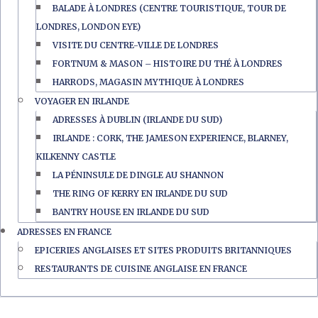
BALADE À LONDRES (CENTRE TOURISTIQUE, TOUR DE
LONDRES, LONDON EYE)
VISITE DU CENTRE-VILLE DE LONDRES
FORTNUM & MASON – HISTOIRE DU THÉ À LONDRES
HARRODS, MAGASIN MYTHIQUE À LONDRES
VOYAGER EN IRLANDE
ADRESSES À DUBLIN (IRLANDE DU SUD)
IRLANDE : CORK, THE JAMESON EXPERIENCE, BLARNEY,
KILKENNY CASTLE
LA PÉNINSULE DE DINGLE AU SHANNON
THE RING OF KERRY EN IRLANDE DU SUD
BANTRY HOUSE EN IRLANDE DU SUD
ADRESSES EN FRANCE
EPICERIES ANGLAISES ET SITES PRODUITS BRITANNIQUES
RESTAURANTS DE CUISINE ANGLAISE EN FRANCE