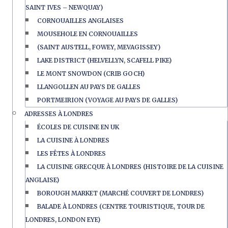
SAINT IVES – NEWQUAY)
CORNOUAILLES ANGLAISES
MOUSEHOLE EN CORNOUAILLES
(SAINT AUSTELL, FOWEY, MEVAGISSEY)
LAKE DISTRICT (HELVELLYN, SCAFELL PIKE)
LE MONT SNOWDON (CRIB GOCH)
LLANGOLLEN AU PAYS DE GALLES
PORTMEIRION (VOYAGE AU PAYS DE GALLES)
ADRESSES À LONDRES
ÉCOLES DE CUISINE EN UK
LA CUISINE À LONDRES
LES FÊTES À LONDRES
LA CUISINE GRECQUE À LONDRES (HISTOIRE DE LA CUISINE
ANGLAISE)
BOROUGH MARKET (MARCHÉ COUVERT DE LONDRES)
BALADE À LONDRES (CENTRE TOURISTIQUE, TOUR DE
LONDRES, LONDON EYE)