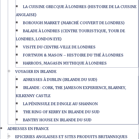
LA CUISINE GRECQUE À LONDRES (HISTOIRE DE LA CUISINE
ANGLAISE)
BOROUGH MARKET (MARCHÉ COUVERT DE LONDRES)
BALADE À LONDRES (CENTRE TOURISTIQUE, TOUR DE
LONDRES, LONDON EYE)
VISITE DU CENTRE-VILLE DE LONDRES
FORTNUM & MASON – HISTOIRE DU THÉ À LONDRES
HARRODS, MAGASIN MYTHIQUE À LONDRES
VOYAGER EN IRLANDE
ADRESSES À DUBLIN (IRLANDE DU SUD)
IRLANDE : CORK, THE JAMESON EXPERIENCE, BLARNEY,
KILKENNY CASTLE
LA PÉNINSULE DE DINGLE AU SHANNON
THE RING OF KERRY EN IRLANDE DU SUD
BANTRY HOUSE EN IRLANDE DU SUD
ADRESSES EN FRANCE
EPICERIES ANGLAISES ET SITES PRODUITS BRITANNIQUES