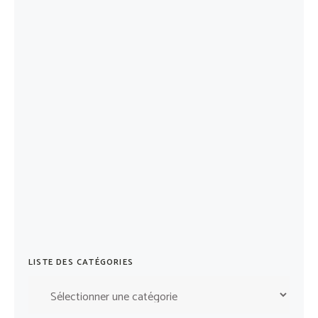
LISTE DES CATÉGORIES
Liste
des
catégories