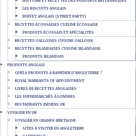
HISTOIRE ET RECETTES DES PUDDINGS BRITANNIQUES
LES BISCUITS ANGLAIS
BUFFET ANGLAIS (STREET PARTY)
RECETTES ÉCOSSAISES CUISINE ÉCOSSAISE
PRODUITS ÉCOSSAIS ET SPÉCIALITÉS
RECETTES GALLOISES CUISINE GALLOISE
RECETTES IRLANDAISES CUISINE IRLANDAISE
PRODUITS IRLANDAIS
PRODUITS ANGLAIS
QUELS PRODUITS À RAMENER D’ANGLETERRE ?
ROYAL WARRANTS OF APPOINTMENT
LIVRES DE RECETTES ANGLAISES
LES SUPERMARCHÉS À LONDRES
RESTAURANTS INDIENS UK
VOYAGER EN UK
VOYAGER EN GRANDE-BRETAGNE
SITES À VISITER EN ANGLETERRE