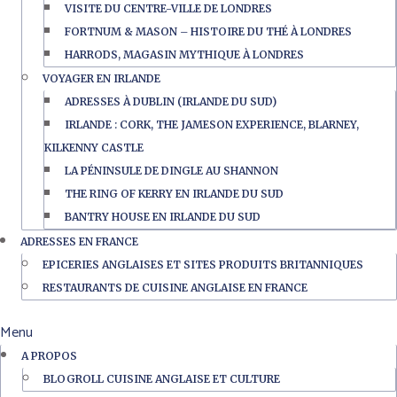
VISITE DU CENTRE-VILLE DE LONDRES
FORTNUM & MASON – HISTOIRE DU THÉ À LONDRES
HARRODS, MAGASIN MYTHIQUE À LONDRES
VOYAGER EN IRLANDE
ADRESSES À DUBLIN (IRLANDE DU SUD)
IRLANDE : CORK, THE JAMESON EXPERIENCE, BLARNEY,
KILKENNY CASTLE
LA PÉNINSULE DE DINGLE AU SHANNON
THE RING OF KERRY EN IRLANDE DU SUD
BANTRY HOUSE EN IRLANDE DU SUD
ADRESSES EN FRANCE
EPICERIES ANGLAISES ET SITES PRODUITS BRITANNIQUES
RESTAURANTS DE CUISINE ANGLAISE EN FRANCE
Menu
A PROPOS
BLOGROLL CUISINE ANGLAISE ET CULTURE