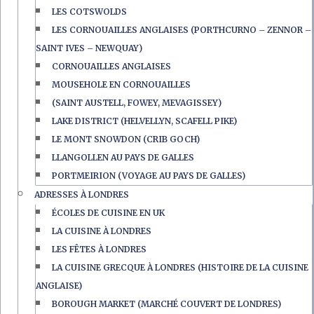
LES COTSWOLDS
LES CORNOUAILLES ANGLAISES (PORTHCURNO – ZENNOR –
SAINT IVES – NEWQUAY)
CORNOUAILLES ANGLAISES
MOUSEHOLE EN CORNOUAILLES
(SAINT AUSTELL, FOWEY, MEVAGISSEY)
LAKE DISTRICT (HELVELLYN, SCAFELL PIKE)
LE MONT SNOWDON (CRIB GOCH)
LLANGOLLEN AU PAYS DE GALLES
PORTMEIRION (VOYAGE AU PAYS DE GALLES)
ADRESSES À LONDRES
ÉCOLES DE CUISINE EN UK
LA CUISINE À LONDRES
LES FÊTES À LONDRES
LA CUISINE GRECQUE À LONDRES (HISTOIRE DE LA CUISINE
ANGLAISE)
BOROUGH MARKET (MARCHÉ COUVERT DE LONDRES)