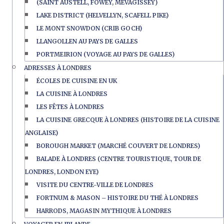
(SAINT AUSTELL, FOWEY, MEVAGISSEY)
LAKE DISTRICT (HELVELLYN, SCAFELL PIKE)
LE MONT SNOWDON (CRIB GOCH)
LLANGOLLEN AU PAYS DE GALLES
PORTMEIRION (VOYAGE AU PAYS DE GALLES)
ADRESSES À LONDRES
ÉCOLES DE CUISINE EN UK
LA CUISINE À LONDRES
LES FÊTES À LONDRES
LA CUISINE GRECQUE À LONDRES (HISTOIRE DE LA CUISINE
ANGLAISE)
BOROUGH MARKET (MARCHÉ COUVERT DE LONDRES)
BALADE À LONDRES (CENTRE TOURISTIQUE, TOUR DE
LONDRES, LONDON EYE)
VISITE DU CENTRE-VILLE DE LONDRES
FORTNUM & MASON – HISTOIRE DU THÉ À LONDRES
HARRODS, MAGASIN MYTHIQUE À LONDRES