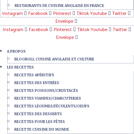
RESTAURANTS DE CUISINE ANGLAISE EN FRANCE
Instagram
Facebook
Pinterest
Tiktok
Youtube
Twitter
Envelope
Instagram
Facebook
Pinterest
Tiktok
Youtube
Twitter
Envelope
A PROPOS
BLOGROLL CUISINE ANGLAISE ET CULTURE
LES RECETTES
RECETTES APÉRITIFS
RECETTES DES ENTRÉES
RECETTES POISSONS/CRUSTACÉS
RECETTES VIANDES/CHARCUTERIES
RECETTES LÉGUMES/FÉCULENTS/OEUFS
RECETTES DES DESSERTS
RECETTES POUR LES FÊTES
RECETTE CUISINE DU MONDE