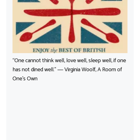
“One cannot think well, love well, sleep well, if one
has not dined well.” ― Virginia Woolf, A Room of
One’s Own