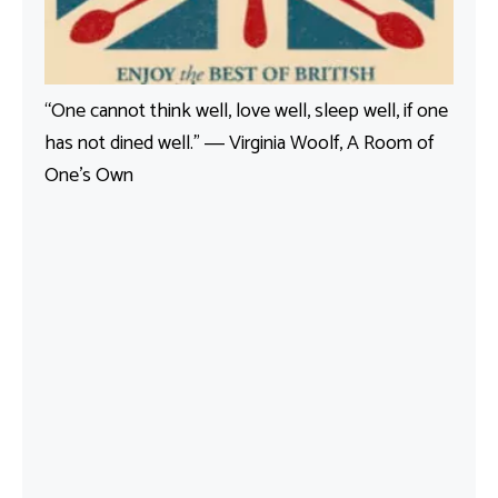
“One cannot think well, love well, sleep well, if one
has not dined well.” ― Virginia Woolf, A Room of
One’s Own