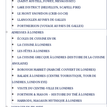
(SAINT AUSTELL, FOWEY, MEVAGISSEY)
LAKE DISTRICT (HELVELLYN, SCAFELL PIKE)
LE MONT SNOWDON (CRIB GOCH)
LLANGOLLEN AU PAYS DE GALLES
PORTMEIRION (VOYAGE AU PAYS DE GALLES)
ADRESSES À LONDRES
ÉCOLES DE CUISINE EN UK
LA CUISINE À LONDRES
LES FÊTES À LONDRES
LA CUISINE GRECQUE À LONDRES (HISTOIRE DE LA CUISINE
ANGLAISE)
BOROUGH MARKET (MARCHÉ COUVERT DE LONDRES)
BALADE À LONDRES (CENTRE TOURISTIQUE, TOUR DE
LONDRES, LONDON EYE)
VISITE DU CENTRE-VILLE DE LONDRES
FORTNUM & MASON – HISTOIRE DU THÉ À LONDRES
HARRODS, MAGASIN MYTHIQUE À LONDRES