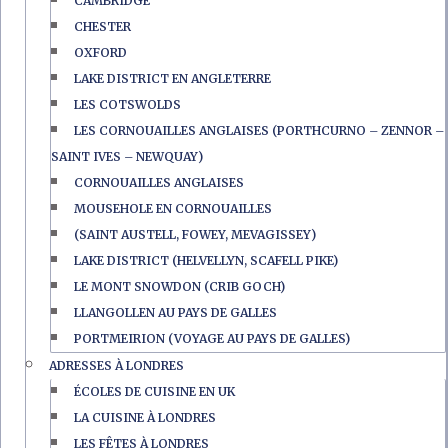
CAMBRIDGE
CHESTER
OXFORD
LAKE DISTRICT EN ANGLETERRE
LES COTSWOLDS
LES CORNOUAILLES ANGLAISES (PORTHCURNO – ZENNOR –
SAINT IVES – NEWQUAY)
CORNOUAILLES ANGLAISES
MOUSEHOLE EN CORNOUAILLES
(SAINT AUSTELL, FOWEY, MEVAGISSEY)
LAKE DISTRICT (HELVELLYN, SCAFELL PIKE)
LE MONT SNOWDON (CRIB GOCH)
LLANGOLLEN AU PAYS DE GALLES
PORTMEIRION (VOYAGE AU PAYS DE GALLES)
ADRESSES À LONDRES
ÉCOLES DE CUISINE EN UK
LA CUISINE À LONDRES
LES FÊTES À LONDRES