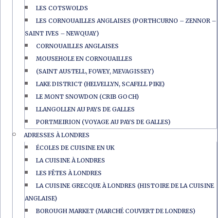
LES COTSWOLDS
LES CORNOUAILLES ANGLAISES (PORTHCURNO – ZENNOR –
SAINT IVES – NEWQUAY)
CORNOUAILLES ANGLAISES
MOUSEHOLE EN CORNOUAILLES
(SAINT AUSTELL, FOWEY, MEVAGISSEY)
LAKE DISTRICT (HELVELLYN, SCAFELL PIKE)
LE MONT SNOWDON (CRIB GOCH)
LLANGOLLEN AU PAYS DE GALLES
PORTMEIRION (VOYAGE AU PAYS DE GALLES)
ADRESSES À LONDRES
ÉCOLES DE CUISINE EN UK
LA CUISINE À LONDRES
LES FÊTES À LONDRES
LA CUISINE GRECQUE À LONDRES (HISTOIRE DE LA CUISINE
ANGLAISE)
BOROUGH MARKET (MARCHÉ COUVERT DE LONDRES)