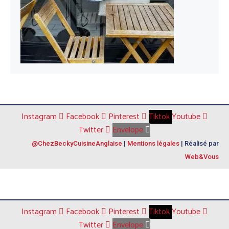
Instagram
Facebook
Pinterest
Tiktok
Youtube
Twitter
Envelope
@ChezBeckyCuisineAnglaise
|
Mentions légales
| Réalisé par
Web&Vous
Instagram
Facebook
Pinterest
Tiktok
Youtube
Twitter
Envelope