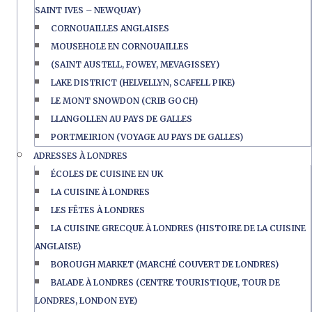
SAINT IVES – NEWQUAY)
CORNOUAILLES ANGLAISES
MOUSEHOLE EN CORNOUAILLES
(SAINT AUSTELL, FOWEY, MEVAGISSEY)
LAKE DISTRICT (HELVELLYN, SCAFELL PIKE)
LE MONT SNOWDON (CRIB GOCH)
LLANGOLLEN AU PAYS DE GALLES
PORTMEIRION (VOYAGE AU PAYS DE GALLES)
ADRESSES À LONDRES
ÉCOLES DE CUISINE EN UK
LA CUISINE À LONDRES
LES FÊTES À LONDRES
LA CUISINE GRECQUE À LONDRES (HISTOIRE DE LA CUISINE
ANGLAISE)
BOROUGH MARKET (MARCHÉ COUVERT DE LONDRES)
BALADE À LONDRES (CENTRE TOURISTIQUE, TOUR DE
LONDRES, LONDON EYE)