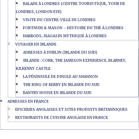
BALADE À LONDRES (CENTRE TOURISTIQUE, TOUR DE
LONDRES, LONDON EYE)
VISITE DU CENTRE-VILLE DE LONDRES
FORTNUM & MASON – HISTOIRE DU THÉ À LONDRES
HARRODS, MAGASIN MYTHIQUE À LONDRES
VOYAGER EN IRLANDE
ADRESSES À DUBLIN (IRLANDE DU SUD)
IRLANDE : CORK, THE JAMESON EXPERIENCE, BLARNEY,
KILKENNY CASTLE
LA PÉNINSULE DE DINGLE AU SHANNON
THE RING OF KERRY EN IRLANDE DU SUD
BANTRY HOUSE EN IRLANDE DU SUD
ADRESSES EN FRANCE
EPICERIES ANGLAISES ET SITES PRODUITS BRITANNIQUES
RESTAURANTS DE CUISINE ANGLAISE EN FRANCE