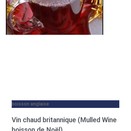
boisson anglaise
Vin chaud britannique (Mulled Wine
boisson de Noël)