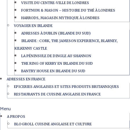
VISITE DU CENTRE-VILLE DE LONDRES
FORTNUM & MASON – HISTOIRE DU THÉ À LONDRES
HARRODS, MAGASIN MYTHIQUE À LONDRES
VOYAGER EN IRLANDE
ADRESSES À DUBLIN (IRLANDE DU SUD)
IRLANDE : CORK, THE JAMESON EXPERIENCE, BLARNEY,
KILKENNY CASTLE
LA PÉNINSULE DE DINGLE AU SHANNON
THE RING OF KERRY EN IRLANDE DU SUD
BANTRY HOUSE EN IRLANDE DU SUD
ADRESSES EN FRANCE
EPICERIES ANGLAISES ET SITES PRODUITS BRITANNIQUES
RESTAURANTS DE CUISINE ANGLAISE EN FRANCE
Menu
A PROPOS
BLOGROLL CUISINE ANGLAISE ET CULTURE