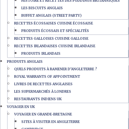
HISTOIRE ET RECETTES DES PUDDINGS BRITANNIQUES
LES BISCUITS ANGLAIS
BUFFET ANGLAIS (STREET PARTY)
RECETTES ÉCOSSAISES CUISINE ÉCOSSAISE
PRODUITS ÉCOSSAIS ET SPÉCIALITÉS
RECETTES GALLOISES CUISINE GALLOISE
RECETTES IRLANDAISES CUISINE IRLANDAISE
PRODUITS IRLANDAIS
PRODUITS ANGLAIS
QUELS PRODUITS À RAMENER D’ANGLETERRE ?
ROYAL WARRANTS OF APPOINTMENT
LIVRES DE RECETTES ANGLAISES
LES SUPERMARCHÉS À LONDRES
RESTAURANTS INDIENS UK
VOYAGER EN UK
VOYAGER EN GRANDE-BRETAGNE
SITES À VISITER EN ANGLETERRE