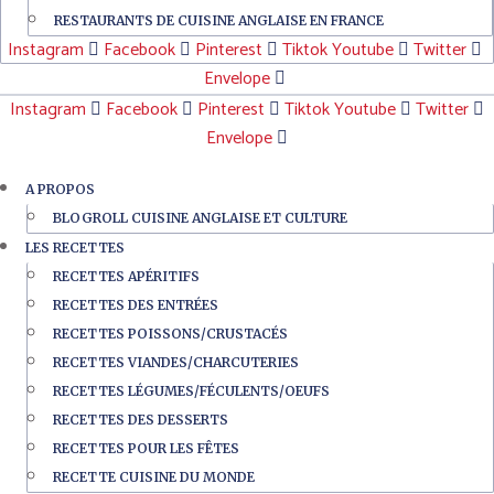
RESTAURANTS DE CUISINE ANGLAISE EN FRANCE
Instagram
Facebook
Pinterest
Tiktok
Youtube
Twitter
Envelope
Instagram
Facebook
Pinterest
Tiktok
Youtube
Twitter
Envelope
A PROPOS
BLOGROLL CUISINE ANGLAISE ET CULTURE
LES RECETTES
RECETTES APÉRITIFS
RECETTES DES ENTRÉES
RECETTES POISSONS/CRUSTACÉS
RECETTES VIANDES/CHARCUTERIES
RECETTES LÉGUMES/FÉCULENTS/OEUFS
RECETTES DES DESSERTS
RECETTES POUR LES FÊTES
RECETTE CUISINE DU MONDE