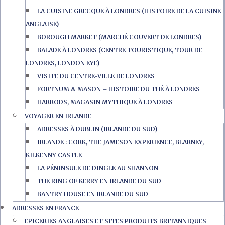
LA CUISINE GRECQUE À LONDRES (HISTOIRE DE LA CUISINE
ANGLAISE)
BOROUGH MARKET (MARCHÉ COUVERT DE LONDRES)
BALADE À LONDRES (CENTRE TOURISTIQUE, TOUR DE
LONDRES, LONDON EYE)
VISITE DU CENTRE-VILLE DE LONDRES
FORTNUM & MASON – HISTOIRE DU THÉ À LONDRES
HARRODS, MAGASIN MYTHIQUE À LONDRES
VOYAGER EN IRLANDE
ADRESSES À DUBLIN (IRLANDE DU SUD)
IRLANDE : CORK, THE JAMESON EXPERIENCE, BLARNEY,
KILKENNY CASTLE
LA PÉNINSULE DE DINGLE AU SHANNON
THE RING OF KERRY EN IRLANDE DU SUD
BANTRY HOUSE EN IRLANDE DU SUD
ADRESSES EN FRANCE
EPICERIES ANGLAISES ET SITES PRODUITS BRITANNIQUES