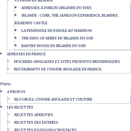
VOYAGER EN IRLANDE
ADRESSES À DUBLIN (IRLANDE DU SUD)
IRLANDE : CORK, THE JAMESON EXPERIENCE, BLARNEY,
KILKENNY CASTLE
LA PÉNINSULE DE DINGLE AU SHANNON
THE RING OF KERRY EN IRLANDE DU SUD
BANTRY HOUSE EN IRLANDE DU SUD
ADRESSES EN FRANCE
EPICERIES ANGLAISES ET SITES PRODUITS BRITANNIQUES
RESTAURANTS DE CUISINE ANGLAISE EN FRANCE
Menu
A PROPOS
BLOGROLL CUISINE ANGLAISE ET CULTURE
LES RECETTES
RECETTES APÉRITIFS
RECETTES DES ENTRÉES
RECETTES POISSONS/CRUSTACÉS