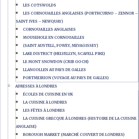
LES COTSWOLDS
LES CORNOUAILLES ANGLAISES (PORTHCURNO – ZENNOR –
SAINT IVES – NEWQUAY)
CORNOUAILLES ANGLAISES
MOUSEHOLE EN CORNOUAILLES
(SAINT AUSTELL, FOWEY, MEVAGISSEY)
LAKE DISTRICT (HELVELLYN, SCAFELL PIKE)
LE MONT SNOWDON (CRIB GOCH)
LLANGOLLEN AU PAYS DE GALLES
PORTMEIRION (VOYAGE AU PAYS DE GALLES)
ADRESSES À LONDRES
ÉCOLES DE CUISINE EN UK
LA CUISINE À LONDRES
LES FÊTES À LONDRES
LA CUISINE GRECQUE À LONDRES (HISTOIRE DE LA CUISINE
ANGLAISE)
BOROUGH MARKET (MARCHÉ COUVERT DE LONDRES)