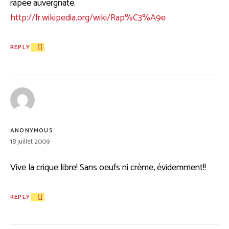
râpée auvergnate.
http://fr.wikipedia.org/wiki/Rap%C3%A9e
REPLY
ANONYMOUS
18 juillet 2009
Vive la crique libre! Sans oeufs ni crème, évidemment!!
REPLY