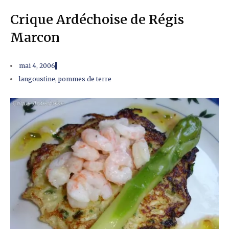
Crique Ardéchoise de Régis
Marcon
mai 4, 2006
langoustine
,
pommes de terre