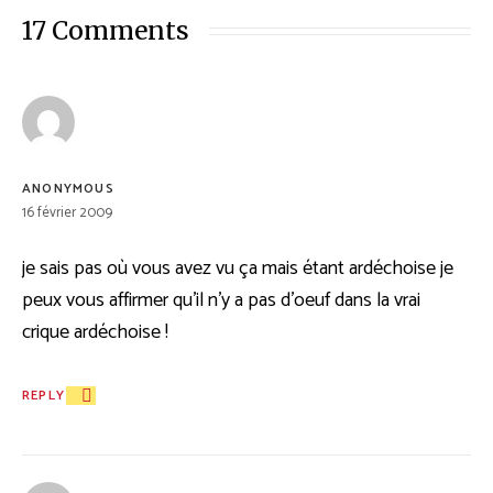
17 Comments
ANONYMOUS
16 février 2009
je sais pas où vous avez vu ça mais étant ardéchoise je
peux vous affirmer qu’il n’y a pas d’oeuf dans la vrai
crique ardéchoise !
REPLY