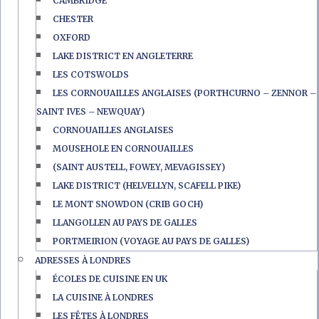
CAMBRIDGE
CHESTER
OXFORD
LAKE DISTRICT EN ANGLETERRE
LES COTSWOLDS
LES CORNOUAILLES ANGLAISES (PORTHCURNO – ZENNOR –
SAINT IVES – NEWQUAY)
CORNOUAILLES ANGLAISES
MOUSEHOLE EN CORNOUAILLES
(SAINT AUSTELL, FOWEY, MEVAGISSEY)
LAKE DISTRICT (HELVELLYN, SCAFELL PIKE)
LE MONT SNOWDON (CRIB GOCH)
LLANGOLLEN AU PAYS DE GALLES
PORTMEIRION (VOYAGE AU PAYS DE GALLES)
ADRESSES À LONDRES
ÉCOLES DE CUISINE EN UK
LA CUISINE À LONDRES
LES FÊTES À LONDRES