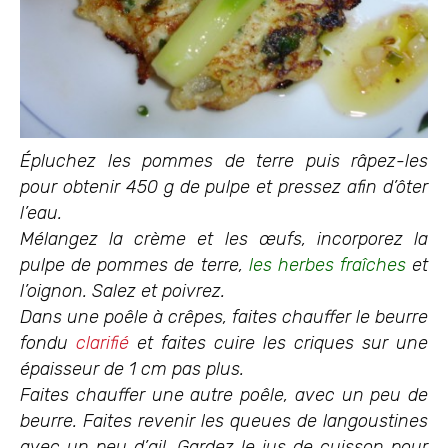
Épluchez les pommes de terre puis râpez-les
pour obtenir 450 g de pulpe et pressez afin d’ôter
l’eau.
Mélangez la crème et les œufs, incorporez la
pulpe de pommes de terre,
les herbes fraîches
et
l’oignon. Salez et poivrez.
Dans une poêle à crêpes, faites chauffer le beurre
fondu
clarifié
et faites cuire les criques sur une
épaisseur de 1 cm pas plus.
Faites chauffer une autre poêle, avec un peu de
beurre. Faites
revenir les queues de langoustines
avec un peu d’ail. Gardez le jus de cuisson pour