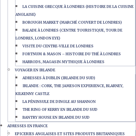
LA CUISINE GRECQUE À LONDRES (HISTOIRE DE LA CUISINE
ANGLAISE)
BOROUGH MARKET (MARCHÉ COUVERT DE LONDRES)
BALADE À LONDRES (CENTRE TOURISTIQUE, TOUR DE
LONDRES, LONDON EYE)
VISITE DU CENTRE-VILLE DE LONDRES
FORTNUM & MASON – HISTOIRE DU THÉ À LONDRES
HARRODS, MAGASIN MYTHIQUE À LONDRES
VOYAGER EN IRLANDE
ADRESSES À DUBLIN (IRLANDE DU SUD)
IRLANDE : CORK, THE JAMESON EXPERIENCE, BLARNEY,
KILKENNY CASTLE
LA PÉNINSULE DE DINGLE AU SHANNON
THE RING OF KERRY EN IRLANDE DU SUD
BANTRY HOUSE EN IRLANDE DU SUD
ADRESSES EN FRANCE
EPICERIES ANGLAISES ET SITES PRODUITS BRITANNIQUES