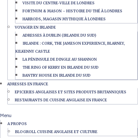
VISITE DU CENTRE-VILLE DE LONDRES
FORTNUM & MASON – HISTOIRE DU THÉ À LONDRES
HARRODS, MAGASIN MYTHIQUE À LONDRES
VOYAGER EN IRLANDE
ADRESSES À DUBLIN (IRLANDE DU SUD)
IRLANDE : CORK, THE JAMESON EXPERIENCE, BLARNEY,
KILKENNY CASTLE
LA PÉNINSULE DE DINGLE AU SHANNON
THE RING OF KERRY EN IRLANDE DU SUD
BANTRY HOUSE EN IRLANDE DU SUD
ADRESSES EN FRANCE
EPICERIES ANGLAISES ET SITES PRODUITS BRITANNIQUES
RESTAURANTS DE CUISINE ANGLAISE EN FRANCE
Menu
A PROPOS
BLOGROLL CUISINE ANGLAISE ET CULTURE