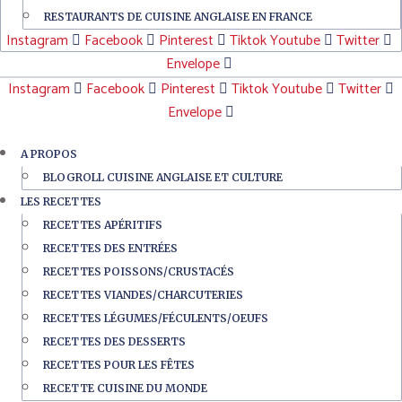
RESTAURANTS DE CUISINE ANGLAISE EN FRANCE
Instagram
Facebook
Pinterest
Tiktok
Youtube
Twitter
Envelope
Instagram
Facebook
Pinterest
Tiktok
Youtube
Twitter
Envelope
A PROPOS
BLOGROLL CUISINE ANGLAISE ET CULTURE
LES RECETTES
RECETTES APÉRITIFS
RECETTES DES ENTRÉES
RECETTES POISSONS/CRUSTACÉS
RECETTES VIANDES/CHARCUTERIES
RECETTES LÉGUMES/FÉCULENTS/OEUFS
RECETTES DES DESSERTS
RECETTES POUR LES FÊTES
RECETTE CUISINE DU MONDE