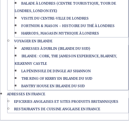
BALADE À LONDRES (CENTRE TOURISTIQUE, TOUR DE
LONDRES, LONDON EYE)
VISITE DU CENTRE-VILLE DE LONDRES
FORTNUM & MASON – HISTOIRE DU THÉ À LONDRES
HARRODS, MAGASIN MYTHIQUE À LONDRES
VOYAGER EN IRLANDE
ADRESSES À DUBLIN (IRLANDE DU SUD)
IRLANDE : CORK, THE JAMESON EXPERIENCE, BLARNEY,
KILKENNY CASTLE
LA PÉNINSULE DE DINGLE AU SHANNON
THE RING OF KERRY EN IRLANDE DU SUD
BANTRY HOUSE EN IRLANDE DU SUD
ADRESSES EN FRANCE
EPICERIES ANGLAISES ET SITES PRODUITS BRITANNIQUES
RESTAURANTS DE CUISINE ANGLAISE EN FRANCE