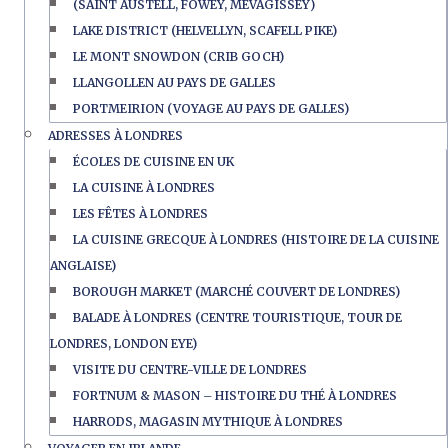
(SAINT AUSTELL, FOWEY, MEVAGISSEY)
LAKE DISTRICT (HELVELLYN, SCAFELL PIKE)
LE MONT SNOWDON (CRIB GOCH)
LLANGOLLEN AU PAYS DE GALLES
PORTMEIRION (VOYAGE AU PAYS DE GALLES)
ADRESSES À LONDRES
ÉCOLES DE CUISINE EN UK
LA CUISINE À LONDRES
LES FÊTES À LONDRES
LA CUISINE GRECQUE À LONDRES (HISTOIRE DE LA CUISINE
ANGLAISE)
BOROUGH MARKET (MARCHÉ COUVERT DE LONDRES)
BALADE À LONDRES (CENTRE TOURISTIQUE, TOUR DE
LONDRES, LONDON EYE)
VISITE DU CENTRE-VILLE DE LONDRES
FORTNUM & MASON – HISTOIRE DU THÉ À LONDRES
HARRODS, MAGASIN MYTHIQUE À LONDRES