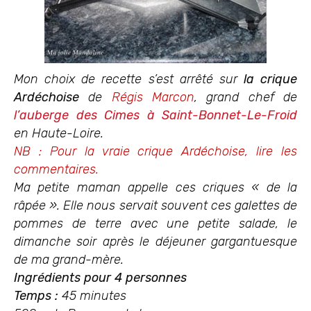
Mon choix de recette s’est arrêté sur
la crique
Ardéchoise
de
Régis Marcon
, grand chef de
l’auberge des Cimes à Saint-Bonnet-Le-Froid
en Haute-Loire.
NB : Pour la vraie crique Ardéchoise, lire les
commentaires.
Ma petite maman appelle ces criques « de la
râpée ». Elle nous servait souvent ces galettes de
pommes de terre avec une petite salade, le
dimanche soir après le déjeuner gargantuesque
de ma grand-mère.
Ingrédients pour 4 personnes
Temps :
45 minutes