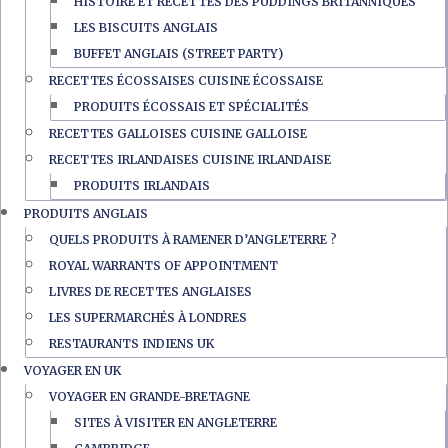
HISTOIRE ET RECETTES DES PUDDINGS BRITANNIQUES
LES BISCUITS ANGLAIS
BUFFET ANGLAIS (STREET PARTY)
RECETTES ÉCOSSAISES CUISINE ÉCOSSAISE
PRODUITS ÉCOSSAIS ET SPÉCIALITÉS
RECETTES GALLOISES CUISINE GALLOISE
RECETTES IRLANDAISES CUISINE IRLANDAISE
PRODUITS IRLANDAIS
PRODUITS ANGLAIS
QUELS PRODUITS À RAMENER D’ANGLETERRE ?
ROYAL WARRANTS OF APPOINTMENT
LIVRES DE RECETTES ANGLAISES
LES SUPERMARCHÉS À LONDRES
RESTAURANTS INDIENS UK
VOYAGER EN UK
VOYAGER EN GRANDE-BRETAGNE
SITES À VISITER EN ANGLETERRE