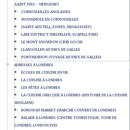
SAINT IVES – NEWQUAY)
CORNOUAILLES ANGLAISES
MOUSEHOLE EN CORNOUAILLES
(SAINT AUSTELL, FOWEY, MEVAGISSEY)
LAKE DISTRICT (HELVELLYN, SCAFELL PIKE)
LE MONT SNOWDON (CRIB GOCH)
LLANGOLLEN AU PAYS DE GALLES
PORTMEIRION (VOYAGE AU PAYS DE GALLES)
ADRESSES À LONDRES
ÉCOLES DE CUISINE EN UK
LA CUISINE À LONDRES
LES FÊTES À LONDRES
LA CUISINE GRECQUE À LONDRES (HISTOIRE DE LA CUISINE
ANGLAISE)
BOROUGH MARKET (MARCHÉ COUVERT DE LONDRES)
BALADE À LONDRES (CENTRE TOURISTIQUE, TOUR DE
LONDRES, LONDON EYE)