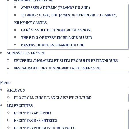
VOYAGER EN IRLANDE
ADRESSES À DUBLIN (IRLANDE DU SUD)
IRLANDE : CORK, THE JAMESON EXPERIENCE, BLARNEY,
KILKENNY CASTLE
LA PÉNINSULE DE DINGLE AU SHANNON
THE RING OF KERRY EN IRLANDE DU SUD
BANTRY HOUSE EN IRLANDE DU SUD
ADRESSES EN FRANCE
EPICERIES ANGLAISES ET SITES PRODUITS BRITANNIQUES
RESTAURANTS DE CUISINE ANGLAISE EN FRANCE
Menu
A PROPOS
BLOGROLL CUISINE ANGLAISE ET CULTURE
LES RECETTES
RECETTES APÉRITIFS
RECETTES DES ENTRÉES
RECETTES POISSONS/CRUSTACÉS