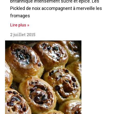
britannique intensément sucré et épicé. Les
Pickled de noix accompagnent à merveille les
fromages
Lire plus »
2 juillet 2015