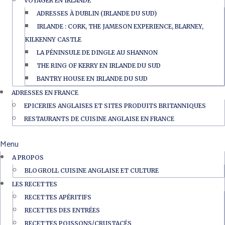
VOYAGER EN IRLANDE
ADRESSES À DUBLIN (IRLANDE DU SUD)
IRLANDE : CORK, THE JAMESON EXPERIENCE, BLARNEY,
KILKENNY CASTLE
LA PÉNINSULE DE DINGLE AU SHANNON
THE RING OF KERRY EN IRLANDE DU SUD
BANTRY HOUSE EN IRLANDE DU SUD
ADRESSES EN FRANCE
EPICERIES ANGLAISES ET SITES PRODUITS BRITANNIQUES
RESTAURANTS DE CUISINE ANGLAISE EN FRANCE
Menu
A PROPOS
BLOGROLL CUISINE ANGLAISE ET CULTURE
LES RECETTES
RECETTES APÉRITIFS
RECETTES DES ENTRÉES
RECETTES POISSONS/CRUSTACÉS