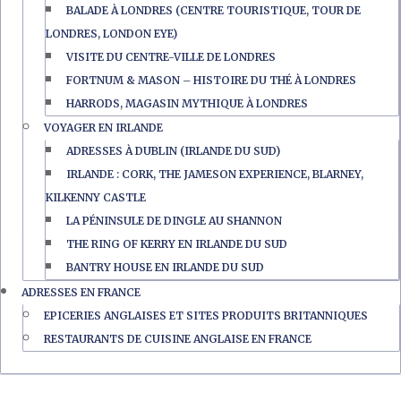
BALADE À LONDRES (CENTRE TOURISTIQUE, TOUR DE
LONDRES, LONDON EYE)
VISITE DU CENTRE-VILLE DE LONDRES
FORTNUM & MASON – HISTOIRE DU THÉ À LONDRES
HARRODS, MAGASIN MYTHIQUE À LONDRES
VOYAGER EN IRLANDE
ADRESSES À DUBLIN (IRLANDE DU SUD)
IRLANDE : CORK, THE JAMESON EXPERIENCE, BLARNEY,
KILKENNY CASTLE
LA PÉNINSULE DE DINGLE AU SHANNON
THE RING OF KERRY EN IRLANDE DU SUD
BANTRY HOUSE EN IRLANDE DU SUD
ADRESSES EN FRANCE
EPICERIES ANGLAISES ET SITES PRODUITS BRITANNIQUES
RESTAURANTS DE CUISINE ANGLAISE EN FRANCE