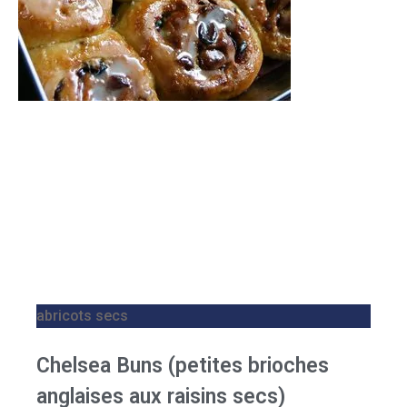
abricots secs
Chelsea Buns (petites brioches
anglaises aux raisins secs)