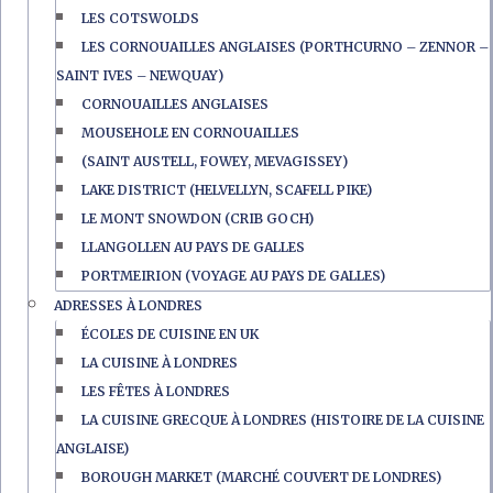
LES COTSWOLDS
LES CORNOUAILLES ANGLAISES (PORTHCURNO – ZENNOR –
SAINT IVES – NEWQUAY)
CORNOUAILLES ANGLAISES
MOUSEHOLE EN CORNOUAILLES
(SAINT AUSTELL, FOWEY, MEVAGISSEY)
LAKE DISTRICT (HELVELLYN, SCAFELL PIKE)
LE MONT SNOWDON (CRIB GOCH)
LLANGOLLEN AU PAYS DE GALLES
PORTMEIRION (VOYAGE AU PAYS DE GALLES)
ADRESSES À LONDRES
ÉCOLES DE CUISINE EN UK
LA CUISINE À LONDRES
LES FÊTES À LONDRES
LA CUISINE GRECQUE À LONDRES (HISTOIRE DE LA CUISINE
ANGLAISE)
BOROUGH MARKET (MARCHÉ COUVERT DE LONDRES)