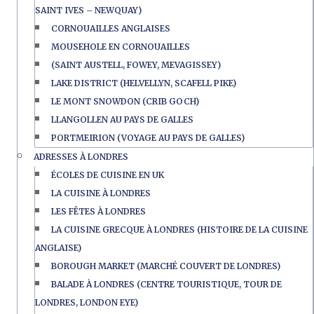
SAINT IVES – NEWQUAY)
CORNOUAILLES ANGLAISES
MOUSEHOLE EN CORNOUAILLES
(SAINT AUSTELL, FOWEY, MEVAGISSEY)
LAKE DISTRICT (HELVELLYN, SCAFELL PIKE)
LE MONT SNOWDON (CRIB GOCH)
LLANGOLLEN AU PAYS DE GALLES
PORTMEIRION (VOYAGE AU PAYS DE GALLES)
ADRESSES À LONDRES
ÉCOLES DE CUISINE EN UK
LA CUISINE À LONDRES
LES FÊTES À LONDRES
LA CUISINE GRECQUE À LONDRES (HISTOIRE DE LA CUISINE
ANGLAISE)
BOROUGH MARKET (MARCHÉ COUVERT DE LONDRES)
BALADE À LONDRES (CENTRE TOURISTIQUE, TOUR DE
LONDRES, LONDON EYE)