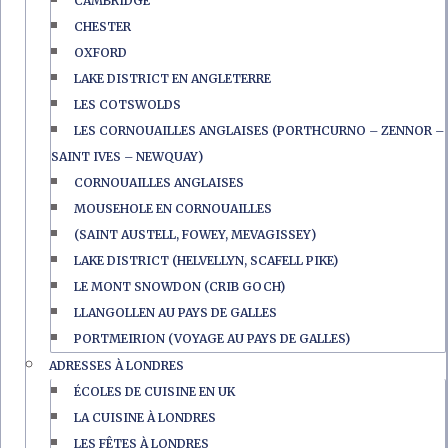
CAMBRIDGE
CHESTER
OXFORD
LAKE DISTRICT EN ANGLETERRE
LES COTSWOLDS
LES CORNOUAILLES ANGLAISES (PORTHCURNO – ZENNOR –
SAINT IVES – NEWQUAY)
CORNOUAILLES ANGLAISES
MOUSEHOLE EN CORNOUAILLES
(SAINT AUSTELL, FOWEY, MEVAGISSEY)
LAKE DISTRICT (HELVELLYN, SCAFELL PIKE)
LE MONT SNOWDON (CRIB GOCH)
LLANGOLLEN AU PAYS DE GALLES
PORTMEIRION (VOYAGE AU PAYS DE GALLES)
ADRESSES À LONDRES
ÉCOLES DE CUISINE EN UK
LA CUISINE À LONDRES
LES FÊTES À LONDRES