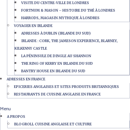
VISITE DU CENTRE-VILLE DE LONDRES
FORTNUM & MASON – HISTOIRE DU THÉ À LONDRES
HARRODS, MAGASIN MYTHIQUE À LONDRES
VOYAGER EN IRLANDE
ADRESSES À DUBLIN (IRLANDE DU SUD)
IRLANDE : CORK, THE JAMESON EXPERIENCE, BLARNEY,
KILKENNY CASTLE
LA PÉNINSULE DE DINGLE AU SHANNON
THE RING OF KERRY EN IRLANDE DU SUD
BANTRY HOUSE EN IRLANDE DU SUD
ADRESSES EN FRANCE
EPICERIES ANGLAISES ET SITES PRODUITS BRITANNIQUES
RESTAURANTS DE CUISINE ANGLAISE EN FRANCE
Menu
A PROPOS
BLOGROLL CUISINE ANGLAISE ET CULTURE