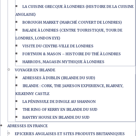
LA CUISINE GRECQUE À LONDRES (HISTOIRE DE LA CUISINE
ANGLAISE)
BOROUGH MARKET (MARCHÉ COUVERT DE LONDRES)
BALADE À LONDRES (CENTRE TOURISTIQUE, TOUR DE
LONDRES, LONDON EYE)
VISITE DU CENTRE-VILLE DE LONDRES
FORTNUM & MASON – HISTOIRE DU THÉ À LONDRES
HARRODS, MAGASIN MYTHIQUE À LONDRES
VOYAGER EN IRLANDE
ADRESSES À DUBLIN (IRLANDE DU SUD)
IRLANDE : CORK, THE JAMESON EXPERIENCE, BLARNEY,
KILKENNY CASTLE
LA PÉNINSULE DE DINGLE AU SHANNON
THE RING OF KERRY EN IRLANDE DU SUD
BANTRY HOUSE EN IRLANDE DU SUD
ADRESSES EN FRANCE
EPICERIES ANGLAISES ET SITES PRODUITS BRITANNIQUES