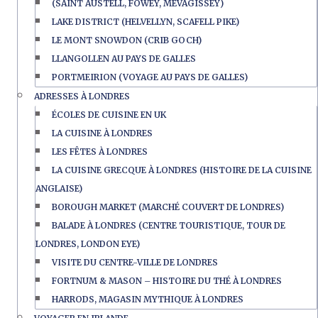
(SAINT AUSTELL, FOWEY, MEVAGISSEY)
LAKE DISTRICT (HELVELLYN, SCAFELL PIKE)
LE MONT SNOWDON (CRIB GOCH)
LLANGOLLEN AU PAYS DE GALLES
PORTMEIRION (VOYAGE AU PAYS DE GALLES)
ADRESSES À LONDRES
ÉCOLES DE CUISINE EN UK
LA CUISINE À LONDRES
LES FÊTES À LONDRES
LA CUISINE GRECQUE À LONDRES (HISTOIRE DE LA CUISINE
ANGLAISE)
BOROUGH MARKET (MARCHÉ COUVERT DE LONDRES)
BALADE À LONDRES (CENTRE TOURISTIQUE, TOUR DE
LONDRES, LONDON EYE)
VISITE DU CENTRE-VILLE DE LONDRES
FORTNUM & MASON – HISTOIRE DU THÉ À LONDRES
HARRODS, MAGASIN MYTHIQUE À LONDRES