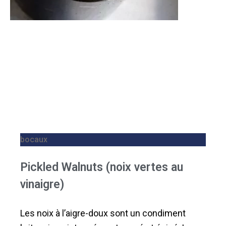
bocaux
Pickled Walnuts (noix vertes au
vinaigre)
Les noix à l’aigre-doux sont un condiment