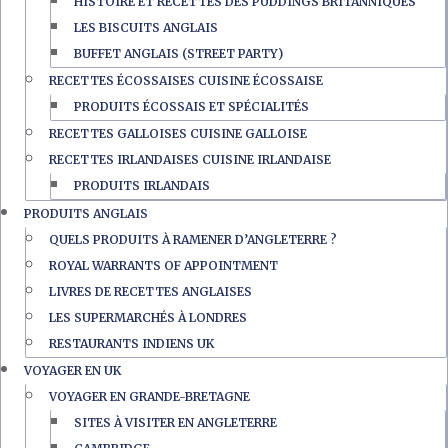
HISTOIRE ET RECETTES DES PUDDINGS BRITANNIQUES
LES BISCUITS ANGLAIS
BUFFET ANGLAIS (STREET PARTY)
RECETTES ÉCOSSAISES CUISINE ÉCOSSAISE
PRODUITS ÉCOSSAIS ET SPÉCIALITÉS
RECETTES GALLOISES CUISINE GALLOISE
RECETTES IRLANDAISES CUISINE IRLANDAISE
PRODUITS IRLANDAIS
PRODUITS ANGLAIS
QUELS PRODUITS À RAMENER D’ANGLETERRE ?
ROYAL WARRANTS OF APPOINTMENT
LIVRES DE RECETTES ANGLAISES
LES SUPERMARCHÉS À LONDRES
RESTAURANTS INDIENS UK
VOYAGER EN UK
VOYAGER EN GRANDE-BRETAGNE
SITES À VISITER EN ANGLETERRE