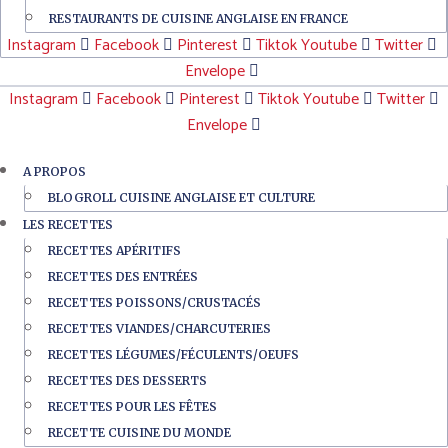
RESTAURANTS DE CUISINE ANGLAISE EN FRANCE
Instagram
Facebook
Pinterest
Tiktok
Youtube
Twitter
Envelope
Instagram
Facebook
Pinterest
Tiktok
Youtube
Twitter
Envelope
A PROPOS
BLOGROLL CUISINE ANGLAISE ET CULTURE
LES RECETTES
RECETTES APÉRITIFS
RECETTES DES ENTRÉES
RECETTES POISSONS/CRUSTACÉS
RECETTES VIANDES/CHARCUTERIES
RECETTES LÉGUMES/FÉCULENTS/OEUFS
RECETTES DES DESSERTS
RECETTES POUR LES FÊTES
RECETTE CUISINE DU MONDE