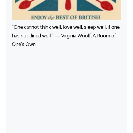
“One cannot think well, love well, sleep well, if one
has not dined well.” ― Virginia Woolf, A Room of
One’s Own