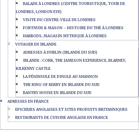
BALADE À LONDRES (CENTRE TOURISTIQUE, TOUR DE
LONDRES, LONDON EYE)
VISITE DU CENTRE-VILLE DE LONDRES
FORTNUM & MASON – HISTOIRE DU THÉ À LONDRES
HARRODS, MAGASIN MYTHIQUE À LONDRES
VOYAGER EN IRLANDE
ADRESSES À DUBLIN (IRLANDE DU SUD)
IRLANDE : CORK, THE JAMESON EXPERIENCE, BLARNEY,
KILKENNY CASTLE
LA PÉNINSULE DE DINGLE AU SHANNON
THE RING OF KERRY EN IRLANDE DU SUD
BANTRY HOUSE EN IRLANDE DU SUD
ADRESSES EN FRANCE
EPICERIES ANGLAISES ET SITES PRODUITS BRITANNIQUES
RESTAURANTS DE CUISINE ANGLAISE EN FRANCE