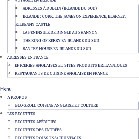
VOYAGER EN IRLANDE
ADRESSES À DUBLIN (IRLANDE DU SUD)
IRLANDE : CORK, THE JAMESON EXPERIENCE, BLARNEY,
KILKENNY CASTLE
LA PÉNINSULE DE DINGLE AU SHANNON
THE RING OF KERRY EN IRLANDE DU SUD
BANTRY HOUSE EN IRLANDE DU SUD
ADRESSES EN FRANCE
EPICERIES ANGLAISES ET SITES PRODUITS BRITANNIQUES
RESTAURANTS DE CUISINE ANGLAISE EN FRANCE
Menu
A PROPOS
BLOGROLL CUISINE ANGLAISE ET CULTURE
LES RECETTES
RECETTES APÉRITIFS
RECETTES DES ENTRÉES
RECETTES POISSONS/CRUSTACÉS