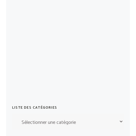
LISTE DES CATÉGORIES
Liste
des
catégories