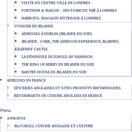
VISITE DU CENTRE-VILLE DE LONDRES
FORTNUM & MASON – HISTOIRE DU THÉ À LONDRES
HARRODS, MAGASIN MYTHIQUE À LONDRES
VOYAGER EN IRLANDE
ADRESSES À DUBLIN (IRLANDE DU SUD)
IRLANDE : CORK, THE JAMESON EXPERIENCE, BLARNEY,
KILKENNY CASTLE
LA PÉNINSULE DE DINGLE AU SHANNON
THE RING OF KERRY EN IRLANDE DU SUD
BANTRY HOUSE EN IRLANDE DU SUD
ADRESSES EN FRANCE
EPICERIES ANGLAISES ET SITES PRODUITS BRITANNIQUES
RESTAURANTS DE CUISINE ANGLAISE EN FRANCE
Menu
A PROPOS
BLOGROLL CUISINE ANGLAISE ET CULTURE