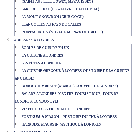
(SAINT AUSTELL, FOWEY, MEVAGISSEY)
LAKE DISTRICT (HELVELLYN, SCAFELL PIKE)
LE MONT SNOWDON (CRIB GOCH)
LLANGOLLEN AU PAYS DE GALLES
PORTMEIRION (VOYAGE AU PAYS DE GALLES)
ADRESSES À LONDRES
ÉCOLES DE CUISINE EN UK
LA CUISINE À LONDRES
LES FÊTES À LONDRES
LA CUISINE GRECQUE À LONDRES (HISTOIRE DE LA CUISINE
ANGLAISE)
BOROUGH MARKET (MARCHÉ COUVERT DE LONDRES)
BALADE À LONDRES (CENTRE TOURISTIQUE, TOUR DE
LONDRES, LONDON EYE)
VISITE DU CENTRE-VILLE DE LONDRES
FORTNUM & MASON – HISTOIRE DU THÉ À LONDRES
HARRODS, MAGASIN MYTHIQUE À LONDRES