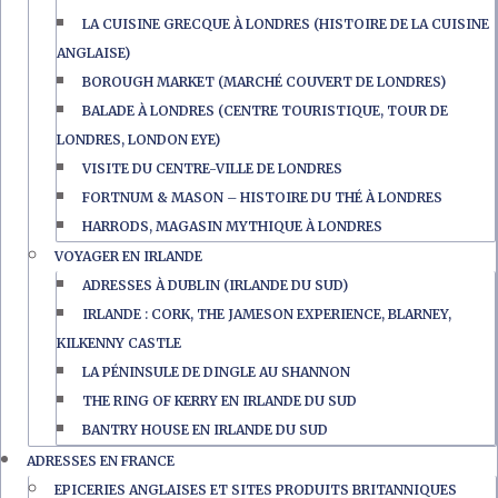
LA CUISINE GRECQUE À LONDRES (HISTOIRE DE LA CUISINE
ANGLAISE)
BOROUGH MARKET (MARCHÉ COUVERT DE LONDRES)
BALADE À LONDRES (CENTRE TOURISTIQUE, TOUR DE
LONDRES, LONDON EYE)
VISITE DU CENTRE-VILLE DE LONDRES
FORTNUM & MASON – HISTOIRE DU THÉ À LONDRES
HARRODS, MAGASIN MYTHIQUE À LONDRES
VOYAGER EN IRLANDE
ADRESSES À DUBLIN (IRLANDE DU SUD)
IRLANDE : CORK, THE JAMESON EXPERIENCE, BLARNEY,
KILKENNY CASTLE
LA PÉNINSULE DE DINGLE AU SHANNON
THE RING OF KERRY EN IRLANDE DU SUD
BANTRY HOUSE EN IRLANDE DU SUD
ADRESSES EN FRANCE
EPICERIES ANGLAISES ET SITES PRODUITS BRITANNIQUES