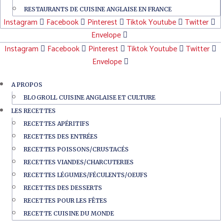
RESTAURANTS DE CUISINE ANGLAISE EN FRANCE
Instagram
Facebook
Pinterest
Tiktok
Youtube
Twitter
Envelope
Instagram
Facebook
Pinterest
Tiktok
Youtube
Twitter
Envelope
A PROPOS
BLOGROLL CUISINE ANGLAISE ET CULTURE
LES RECETTES
RECETTES APÉRITIFS
RECETTES DES ENTRÉES
RECETTES POISSONS/CRUSTACÉS
RECETTES VIANDES/CHARCUTERIES
RECETTES LÉGUMES/FÉCULENTS/OEUFS
RECETTES DES DESSERTS
RECETTES POUR LES FÊTES
RECETTE CUISINE DU MONDE