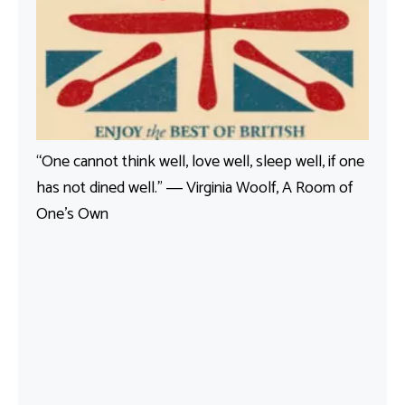
“One cannot think well, love well, sleep well, if one
has not dined well.” ― Virginia Woolf, A Room of
One’s Own