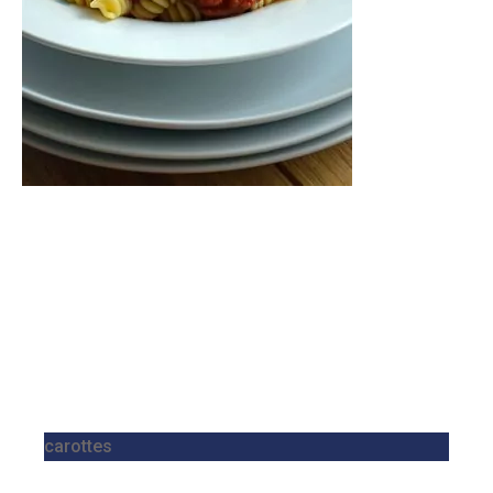
carottes