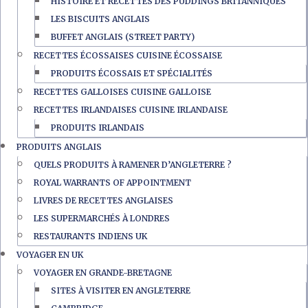
HISTOIRE ET RECETTES DES PUDDINGS BRITANNIQUES
LES BISCUITS ANGLAIS
BUFFET ANGLAIS (STREET PARTY)
RECETTES ÉCOSSAISES CUISINE ÉCOSSAISE
PRODUITS ÉCOSSAIS ET SPÉCIALITÉS
RECETTES GALLOISES CUISINE GALLOISE
RECETTES IRLANDAISES CUISINE IRLANDAISE
PRODUITS IRLANDAIS
PRODUITS ANGLAIS
QUELS PRODUITS À RAMENER D’ANGLETERRE ?
ROYAL WARRANTS OF APPOINTMENT
LIVRES DE RECETTES ANGLAISES
LES SUPERMARCHÉS À LONDRES
RESTAURANTS INDIENS UK
VOYAGER EN UK
VOYAGER EN GRANDE-BRETAGNE
SITES À VISITER EN ANGLETERRE