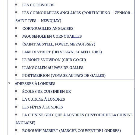
LES COTSWOLDS
LES CORNOUAILLES ANGLAISES (PORTHCURNO – ZENNOR –
SAINT IVES – NEWQUAY)
CORNOUAILLES ANGLAISES
MOUSEHOLE EN CORNOUAILLES
(SAINT AUSTELL, FOWEY, MEVAGISSEY)
LAKE DISTRICT (HELVELLYN, SCAFELL PIKE)
LE MONT SNOWDON (CRIB GOCH)
LLANGOLLEN AU PAYS DE GALLES
PORTMEIRION (VOYAGE AU PAYS DE GALLES)
ADRESSES À LONDRES
ÉCOLES DE CUISINE EN UK
LA CUISINE À LONDRES
LES FÊTES À LONDRES
LA CUISINE GRECQUE À LONDRES (HISTOIRE DE LA CUISINE
ANGLAISE)
BOROUGH MARKET (MARCHÉ COUVERT DE LONDRES)