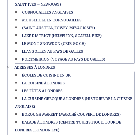
SAINT IVES – NEWQUAY)
CORNOUAILLES ANGLAISES
MOUSEHOLE EN CORNOUAILLES
(SAINT AUSTELL, FOWEY, MEVAGISSEY)
LAKE DISTRICT (HELVELLYN, SCAFELL PIKE)
LE MONT SNOWDON (CRIB GOCH)
LLANGOLLEN AU PAYS DE GALLES
PORTMEIRION (VOYAGE AU PAYS DE GALLES)
ADRESSES À LONDRES
ÉCOLES DE CUISINE EN UK
LA CUISINE À LONDRES
LES FÊTES À LONDRES
LA CUISINE GRECQUE À LONDRES (HISTOIRE DE LA CUISINE
ANGLAISE)
BOROUGH MARKET (MARCHÉ COUVERT DE LONDRES)
BALADE À LONDRES (CENTRE TOURISTIQUE, TOUR DE
LONDRES, LONDON EYE)