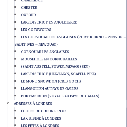
CAMBRIDGE
CHESTER
OXFORD
LAKE DISTRICT EN ANGLETERRE
LES COTSWOLDS
LES CORNOUAILLES ANGLAISES (PORTHCURNO – ZENNOR –
SAINT IVES – NEWQUAY)
CORNOUAILLES ANGLAISES
MOUSEHOLE EN CORNOUAILLES
(SAINT AUSTELL, FOWEY, MEVAGISSEY)
LAKE DISTRICT (HELVELLYN, SCAFELL PIKE)
LE MONT SNOWDON (CRIB GOCH)
LLANGOLLEN AU PAYS DE GALLES
PORTMEIRION (VOYAGE AU PAYS DE GALLES)
ADRESSES À LONDRES
ÉCOLES DE CUISINE EN UK
LA CUISINE À LONDRES
LES FÊTES À LONDRES