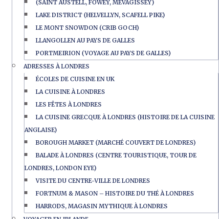
(SAINT AUSTELL, FOWEY, MEVAGISSEY)
LAKE DISTRICT (HELVELLYN, SCAFELL PIKE)
LE MONT SNOWDON (CRIB GOCH)
LLANGOLLEN AU PAYS DE GALLES
PORTMEIRION (VOYAGE AU PAYS DE GALLES)
ADRESSES À LONDRES
ÉCOLES DE CUISINE EN UK
LA CUISINE À LONDRES
LES FÊTES À LONDRES
LA CUISINE GRECQUE À LONDRES (HISTOIRE DE LA CUISINE
ANGLAISE)
BOROUGH MARKET (MARCHÉ COUVERT DE LONDRES)
BALADE À LONDRES (CENTRE TOURISTIQUE, TOUR DE
LONDRES, LONDON EYE)
VISITE DU CENTRE-VILLE DE LONDRES
FORTNUM & MASON – HISTOIRE DU THÉ À LONDRES
HARRODS, MAGASIN MYTHIQUE À LONDRES