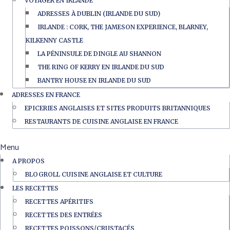
VOYAGER EN IRLANDE
ADRESSES À DUBLIN (IRLANDE DU SUD)
IRLANDE : CORK, THE JAMESON EXPERIENCE, BLARNEY,
KILKENNY CASTLE
LA PÉNINSULE DE DINGLE AU SHANNON
THE RING OF KERRY EN IRLANDE DU SUD
BANTRY HOUSE EN IRLANDE DU SUD
ADRESSES EN FRANCE
EPICERIES ANGLAISES ET SITES PRODUITS BRITANNIQUES
RESTAURANTS DE CUISINE ANGLAISE EN FRANCE
Menu
A PROPOS
BLOGROLL CUISINE ANGLAISE ET CULTURE
LES RECETTES
RECETTES APÉRITIFS
RECETTES DES ENTRÉES
RECETTES POISSONS/CRUSTACÉS