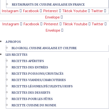
RESTAURANTS DE CUISINE ANGLAISE EN FRANCE
Instagram
Facebook
Pinterest
Tiktok
Youtube
Twitter
Envelope
Instagram
Facebook
Pinterest
Tiktok
Youtube
Twitter
Envelope
A PROPOS
BLOGROLL CUISINE ANGLAISE ET CULTURE
LES RECETTES
RECETTES APÉRITIFS
RECETTES DES ENTRÉES
RECETTES POISSONS/CRUSTACÉS
RECETTES VIANDES/CHARCUTERIES
RECETTES LÉGUMES/FÉCULENTS/OEUFS
RECETTES DES DESSERTS
RECETTES POUR LES FÊTES
RECETTE CUISINE DU MONDE