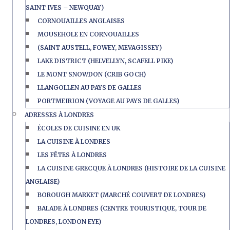
SAINT IVES – NEWQUAY)
CORNOUAILLES ANGLAISES
MOUSEHOLE EN CORNOUAILLES
(SAINT AUSTELL, FOWEY, MEVAGISSEY)
LAKE DISTRICT (HELVELLYN, SCAFELL PIKE)
LE MONT SNOWDON (CRIB GOCH)
LLANGOLLEN AU PAYS DE GALLES
PORTMEIRION (VOYAGE AU PAYS DE GALLES)
ADRESSES À LONDRES
ÉCOLES DE CUISINE EN UK
LA CUISINE À LONDRES
LES FÊTES À LONDRES
LA CUISINE GRECQUE À LONDRES (HISTOIRE DE LA CUISINE
ANGLAISE)
BOROUGH MARKET (MARCHÉ COUVERT DE LONDRES)
BALADE À LONDRES (CENTRE TOURISTIQUE, TOUR DE
LONDRES, LONDON EYE)