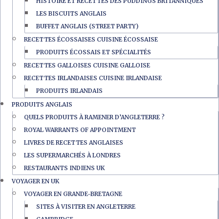
HISTOIRE ET RECETTES DES PUDDINGS BRITANNIQUES
LES BISCUITS ANGLAIS
BUFFET ANGLAIS (STREET PARTY)
RECETTES ÉCOSSAISES CUISINE ÉCOSSAISE
PRODUITS ÉCOSSAIS ET SPÉCIALITÉS
RECETTES GALLOISES CUISINE GALLOISE
RECETTES IRLANDAISES CUISINE IRLANDAISE
PRODUITS IRLANDAIS
PRODUITS ANGLAIS
QUELS PRODUITS À RAMENER D’ANGLETERRE ?
ROYAL WARRANTS OF APPOINTMENT
LIVRES DE RECETTES ANGLAISES
LES SUPERMARCHÉS À LONDRES
RESTAURANTS INDIENS UK
VOYAGER EN UK
VOYAGER EN GRANDE-BRETAGNE
SITES À VISITER EN ANGLETERRE