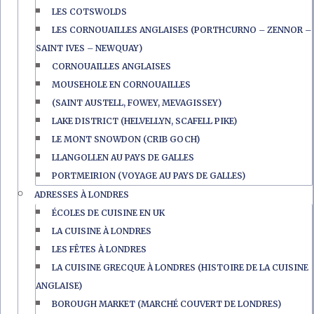
LES COTSWOLDS
LES CORNOUAILLES ANGLAISES (PORTHCURNO – ZENNOR –
SAINT IVES – NEWQUAY)
CORNOUAILLES ANGLAISES
MOUSEHOLE EN CORNOUAILLES
(SAINT AUSTELL, FOWEY, MEVAGISSEY)
LAKE DISTRICT (HELVELLYN, SCAFELL PIKE)
LE MONT SNOWDON (CRIB GOCH)
LLANGOLLEN AU PAYS DE GALLES
PORTMEIRION (VOYAGE AU PAYS DE GALLES)
ADRESSES À LONDRES
ÉCOLES DE CUISINE EN UK
LA CUISINE À LONDRES
LES FÊTES À LONDRES
LA CUISINE GRECQUE À LONDRES (HISTOIRE DE LA CUISINE
ANGLAISE)
BOROUGH MARKET (MARCHÉ COUVERT DE LONDRES)