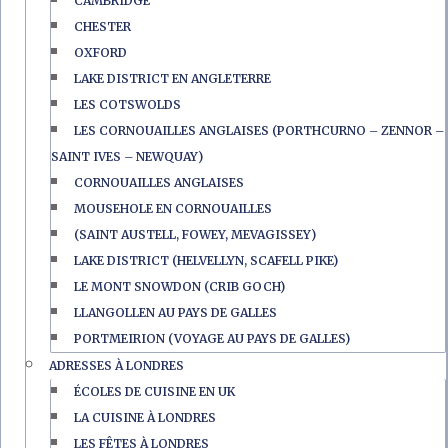
CAMBRIDGE
CHESTER
OXFORD
LAKE DISTRICT EN ANGLETERRE
LES COTSWOLDS
LES CORNOUAILLES ANGLAISES (PORTHCURNO – ZENNOR –
SAINT IVES – NEWQUAY)
CORNOUAILLES ANGLAISES
MOUSEHOLE EN CORNOUAILLES
(SAINT AUSTELL, FOWEY, MEVAGISSEY)
LAKE DISTRICT (HELVELLYN, SCAFELL PIKE)
LE MONT SNOWDON (CRIB GOCH)
LLANGOLLEN AU PAYS DE GALLES
PORTMEIRION (VOYAGE AU PAYS DE GALLES)
ADRESSES À LONDRES
ÉCOLES DE CUISINE EN UK
LA CUISINE À LONDRES
LES FÊTES À LONDRES