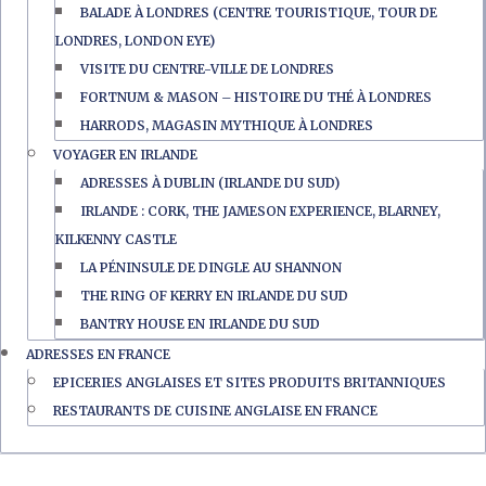
BALADE À LONDRES (CENTRE TOURISTIQUE, TOUR DE
LONDRES, LONDON EYE)
VISITE DU CENTRE-VILLE DE LONDRES
FORTNUM & MASON – HISTOIRE DU THÉ À LONDRES
HARRODS, MAGASIN MYTHIQUE À LONDRES
VOYAGER EN IRLANDE
ADRESSES À DUBLIN (IRLANDE DU SUD)
IRLANDE : CORK, THE JAMESON EXPERIENCE, BLARNEY,
KILKENNY CASTLE
LA PÉNINSULE DE DINGLE AU SHANNON
THE RING OF KERRY EN IRLANDE DU SUD
BANTRY HOUSE EN IRLANDE DU SUD
ADRESSES EN FRANCE
EPICERIES ANGLAISES ET SITES PRODUITS BRITANNIQUES
RESTAURANTS DE CUISINE ANGLAISE EN FRANCE