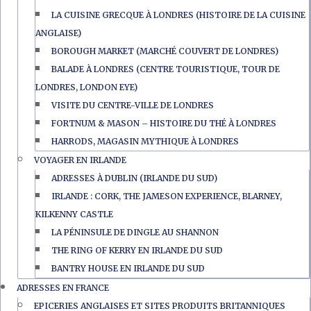
LA CUISINE GRECQUE À LONDRES (HISTOIRE DE LA CUISINE
ANGLAISE)
BOROUGH MARKET (MARCHÉ COUVERT DE LONDRES)
BALADE À LONDRES (CENTRE TOURISTIQUE, TOUR DE
LONDRES, LONDON EYE)
VISITE DU CENTRE-VILLE DE LONDRES
FORTNUM & MASON – HISTOIRE DU THÉ À LONDRES
HARRODS, MAGASIN MYTHIQUE À LONDRES
VOYAGER EN IRLANDE
ADRESSES À DUBLIN (IRLANDE DU SUD)
IRLANDE : CORK, THE JAMESON EXPERIENCE, BLARNEY,
KILKENNY CASTLE
LA PÉNINSULE DE DINGLE AU SHANNON
THE RING OF KERRY EN IRLANDE DU SUD
BANTRY HOUSE EN IRLANDE DU SUD
ADRESSES EN FRANCE
EPICERIES ANGLAISES ET SITES PRODUITS BRITANNIQUES