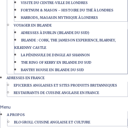
VISITE DU CENTRE-VILLE DE LONDRES
FORTNUM & MASON – HISTOIRE DU THÉ À LONDRES
HARRODS, MAGASIN MYTHIQUE À LONDRES
VOYAGER EN IRLANDE
ADRESSES À DUBLIN (IRLANDE DU SUD)
IRLANDE : CORK, THE JAMESON EXPERIENCE, BLARNEY,
KILKENNY CASTLE
LA PÉNINSULE DE DINGLE AU SHANNON
THE RING OF KERRY EN IRLANDE DU SUD
BANTRY HOUSE EN IRLANDE DU SUD
ADRESSES EN FRANCE
EPICERIES ANGLAISES ET SITES PRODUITS BRITANNIQUES
RESTAURANTS DE CUISINE ANGLAISE EN FRANCE
Menu
A PROPOS
BLOGROLL CUISINE ANGLAISE ET CULTURE