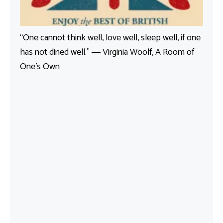
“One cannot think well, love well, sleep well, if one
has not dined well.” ― Virginia Woolf, A Room of
One’s Own