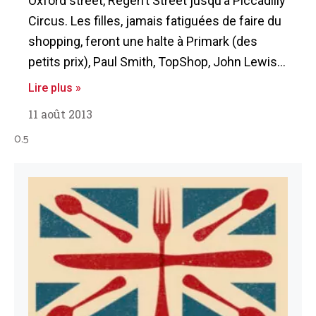
Oxford street, Regen’t Street jusqu’à Piccadilly
Circus. Les filles, jamais fatiguées de faire du
shopping, feront une halte à Primark (des
petits prix), Paul Smith, TopShop, John Lewis…
Lire plus »
11 août 2013