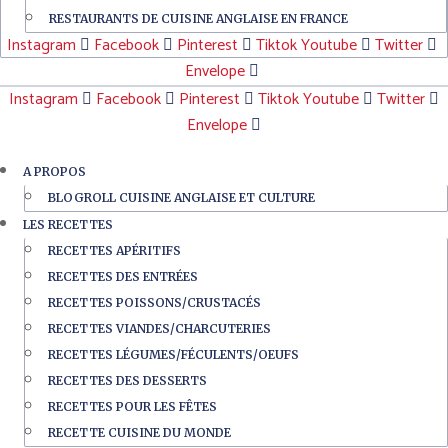
RESTAURANTS DE CUISINE ANGLAISE EN FRANCE
Instagram
Facebook
Pinterest
Tiktok
Youtube
Twitter
Envelope
Instagram
Facebook
Pinterest
Tiktok
Youtube
Twitter
Envelope
A PROPOS
BLOGROLL CUISINE ANGLAISE ET CULTURE
LES RECETTES
RECETTES APÉRITIFS
RECETTES DES ENTRÉES
RECETTES POISSONS/CRUSTACÉS
RECETTES VIANDES/CHARCUTERIES
RECETTES LÉGUMES/FÉCULENTS/OEUFS
RECETTES DES DESSERTS
RECETTES POUR LES FÊTES
RECETTE CUISINE DU MONDE