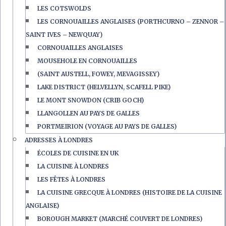
LES COTSWOLDS
LES CORNOUAILLES ANGLAISES (PORTHCURNO – ZENNOR –
SAINT IVES – NEWQUAY)
CORNOUAILLES ANGLAISES
MOUSEHOLE EN CORNOUAILLES
(SAINT AUSTELL, FOWEY, MEVAGISSEY)
LAKE DISTRICT (HELVELLYN, SCAFELL PIKE)
LE MONT SNOWDON (CRIB GOCH)
LLANGOLLEN AU PAYS DE GALLES
PORTMEIRION (VOYAGE AU PAYS DE GALLES)
ADRESSES À LONDRES
ÉCOLES DE CUISINE EN UK
LA CUISINE À LONDRES
LES FÊTES À LONDRES
LA CUISINE GRECQUE À LONDRES (HISTOIRE DE LA CUISINE
ANGLAISE)
BOROUGH MARKET (MARCHÉ COUVERT DE LONDRES)