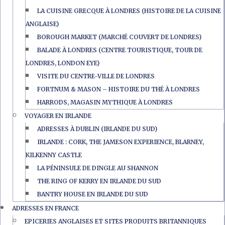
LA CUISINE GRECQUE À LONDRES (HISTOIRE DE LA CUISINE
ANGLAISE)
BOROUGH MARKET (MARCHÉ COUVERT DE LONDRES)
BALADE À LONDRES (CENTRE TOURISTIQUE, TOUR DE
LONDRES, LONDON EYE)
VISITE DU CENTRE-VILLE DE LONDRES
FORTNUM & MASON – HISTOIRE DU THÉ À LONDRES
HARRODS, MAGASIN MYTHIQUE À LONDRES
VOYAGER EN IRLANDE
ADRESSES À DUBLIN (IRLANDE DU SUD)
IRLANDE : CORK, THE JAMESON EXPERIENCE, BLARNEY,
KILKENNY CASTLE
LA PÉNINSULE DE DINGLE AU SHANNON
THE RING OF KERRY EN IRLANDE DU SUD
BANTRY HOUSE EN IRLANDE DU SUD
ADRESSES EN FRANCE
EPICERIES ANGLAISES ET SITES PRODUITS BRITANNIQUES