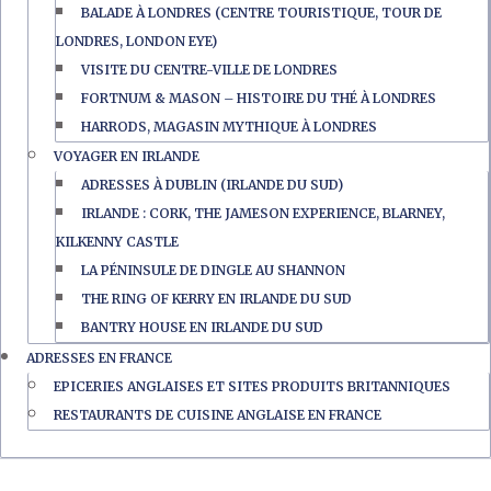
BALADE À LONDRES (CENTRE TOURISTIQUE, TOUR DE
LONDRES, LONDON EYE)
VISITE DU CENTRE-VILLE DE LONDRES
FORTNUM & MASON – HISTOIRE DU THÉ À LONDRES
HARRODS, MAGASIN MYTHIQUE À LONDRES
VOYAGER EN IRLANDE
ADRESSES À DUBLIN (IRLANDE DU SUD)
IRLANDE : CORK, THE JAMESON EXPERIENCE, BLARNEY,
KILKENNY CASTLE
LA PÉNINSULE DE DINGLE AU SHANNON
THE RING OF KERRY EN IRLANDE DU SUD
BANTRY HOUSE EN IRLANDE DU SUD
ADRESSES EN FRANCE
EPICERIES ANGLAISES ET SITES PRODUITS BRITANNIQUES
RESTAURANTS DE CUISINE ANGLAISE EN FRANCE