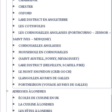
CAMBRIDGE
CHESTER
OXFORD
LAKE DISTRICT EN ANGLETERRE
LES COTSWOLDS
LES CORNOUAILLES ANGLAISES (PORTHCURNO – ZENNOR –
SAINT IVES – NEWQUAY)
CORNOUAILLES ANGLAISES
MOUSEHOLE EN CORNOUAILLES
(SAINT AUSTELL, FOWEY, MEVAGISSEY)
LAKE DISTRICT (HELVELLYN, SCAFELL PIKE)
LE MONT SNOWDON (CRIB GOCH)
LLANGOLLEN AU PAYS DE GALLES
PORTMEIRION (VOYAGE AU PAYS DE GALLES)
ADRESSES À LONDRES
ÉCOLES DE CUISINE EN UK
LA CUISINE À LONDRES
LES FÊTES À LONDRES