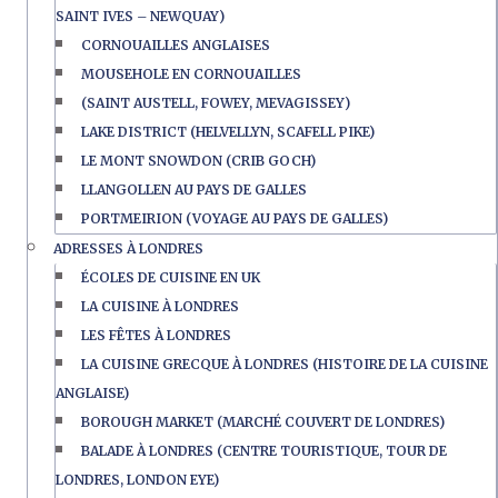
SAINT IVES – NEWQUAY)
CORNOUAILLES ANGLAISES
MOUSEHOLE EN CORNOUAILLES
(SAINT AUSTELL, FOWEY, MEVAGISSEY)
LAKE DISTRICT (HELVELLYN, SCAFELL PIKE)
LE MONT SNOWDON (CRIB GOCH)
LLANGOLLEN AU PAYS DE GALLES
PORTMEIRION (VOYAGE AU PAYS DE GALLES)
ADRESSES À LONDRES
ÉCOLES DE CUISINE EN UK
LA CUISINE À LONDRES
LES FÊTES À LONDRES
LA CUISINE GRECQUE À LONDRES (HISTOIRE DE LA CUISINE
ANGLAISE)
BOROUGH MARKET (MARCHÉ COUVERT DE LONDRES)
BALADE À LONDRES (CENTRE TOURISTIQUE, TOUR DE
LONDRES, LONDON EYE)