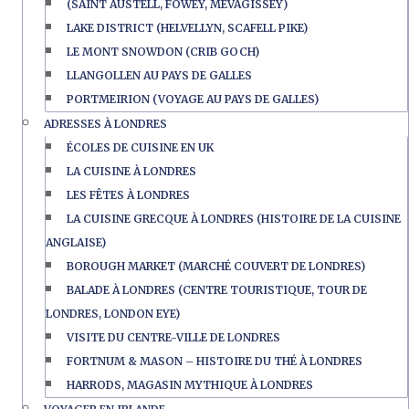
(SAINT AUSTELL, FOWEY, MEVAGISSEY)
LAKE DISTRICT (HELVELLYN, SCAFELL PIKE)
LE MONT SNOWDON (CRIB GOCH)
LLANGOLLEN AU PAYS DE GALLES
PORTMEIRION (VOYAGE AU PAYS DE GALLES)
ADRESSES À LONDRES
ÉCOLES DE CUISINE EN UK
LA CUISINE À LONDRES
LES FÊTES À LONDRES
LA CUISINE GRECQUE À LONDRES (HISTOIRE DE LA CUISINE
ANGLAISE)
BOROUGH MARKET (MARCHÉ COUVERT DE LONDRES)
BALADE À LONDRES (CENTRE TOURISTIQUE, TOUR DE
LONDRES, LONDON EYE)
VISITE DU CENTRE-VILLE DE LONDRES
FORTNUM & MASON – HISTOIRE DU THÉ À LONDRES
HARRODS, MAGASIN MYTHIQUE À LONDRES