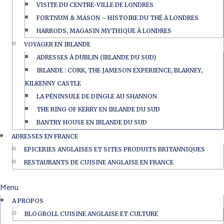
VISITE DU CENTRE-VILLE DE LONDRES
FORTNUM & MASON – HISTOIRE DU THÉ À LONDRES
HARRODS, MAGASIN MYTHIQUE À LONDRES
VOYAGER EN IRLANDE
ADRESSES À DUBLIN (IRLANDE DU SUD)
IRLANDE : CORK, THE JAMESON EXPERIENCE, BLARNEY,
KILKENNY CASTLE
LA PÉNINSULE DE DINGLE AU SHANNON
THE RING OF KERRY EN IRLANDE DU SUD
BANTRY HOUSE EN IRLANDE DU SUD
ADRESSES EN FRANCE
EPICERIES ANGLAISES ET SITES PRODUITS BRITANNIQUES
RESTAURANTS DE CUISINE ANGLAISE EN FRANCE
Menu
A PROPOS
BLOGROLL CUISINE ANGLAISE ET CULTURE