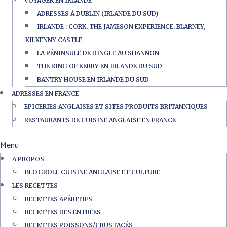
VOYAGER EN IRLANDE
ADRESSES À DUBLIN (IRLANDE DU SUD)
IRLANDE : CORK, THE JAMESON EXPERIENCE, BLARNEY,
KILKENNY CASTLE
LA PÉNINSULE DE DINGLE AU SHANNON
THE RING OF KERRY EN IRLANDE DU SUD
BANTRY HOUSE EN IRLANDE DU SUD
ADRESSES EN FRANCE
EPICERIES ANGLAISES ET SITES PRODUITS BRITANNIQUES
RESTAURANTS DE CUISINE ANGLAISE EN FRANCE
Menu
A PROPOS
BLOGROLL CUISINE ANGLAISE ET CULTURE
LES RECETTES
RECETTES APÉRITIFS
RECETTES DES ENTRÉES
RECETTES POISSONS/CRUSTACÉS