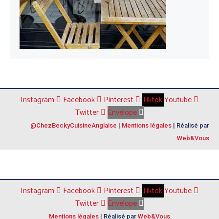
Instagram
Facebook
Pinterest
Tiktok
Youtube
Twitter
Envelope
@ChezBeckyCuisineAnglaise
|
Mentions légales
| Réalisé par
Web&Vous
Instagram
Facebook
Pinterest
Tiktok
Youtube
Twitter
Envelope
Mentions légales
| Réalisé par
Web&Vous