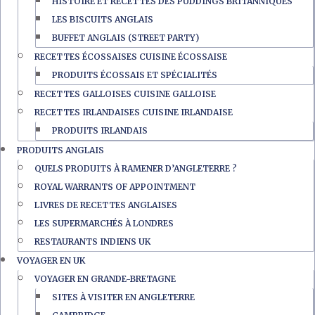
HISTOIRE ET RECETTES DES PUDDINGS BRITANNIQUES
LES BISCUITS ANGLAIS
BUFFET ANGLAIS (STREET PARTY)
RECETTES ÉCOSSAISES CUISINE ÉCOSSAISE
PRODUITS ÉCOSSAIS ET SPÉCIALITÉS
RECETTES GALLOISES CUISINE GALLOISE
RECETTES IRLANDAISES CUISINE IRLANDAISE
PRODUITS IRLANDAIS
PRODUITS ANGLAIS
QUELS PRODUITS À RAMENER D’ANGLETERRE ?
ROYAL WARRANTS OF APPOINTMENT
LIVRES DE RECETTES ANGLAISES
LES SUPERMARCHÉS À LONDRES
RESTAURANTS INDIENS UK
VOYAGER EN UK
VOYAGER EN GRANDE-BRETAGNE
SITES À VISITER EN ANGLETERRE