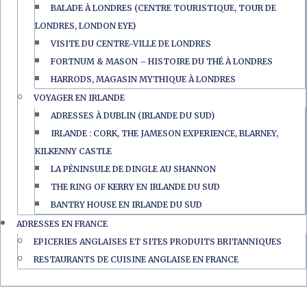
BALADE À LONDRES (CENTRE TOURISTIQUE, TOUR DE
LONDRES, LONDON EYE)
VISITE DU CENTRE-VILLE DE LONDRES
FORTNUM & MASON – HISTOIRE DU THÉ À LONDRES
HARRODS, MAGASIN MYTHIQUE À LONDRES
VOYAGER EN IRLANDE
ADRESSES À DUBLIN (IRLANDE DU SUD)
IRLANDE : CORK, THE JAMESON EXPERIENCE, BLARNEY,
KILKENNY CASTLE
LA PÉNINSULE DE DINGLE AU SHANNON
THE RING OF KERRY EN IRLANDE DU SUD
BANTRY HOUSE EN IRLANDE DU SUD
ADRESSES EN FRANCE
EPICERIES ANGLAISES ET SITES PRODUITS BRITANNIQUES
RESTAURANTS DE CUISINE ANGLAISE EN FRANCE