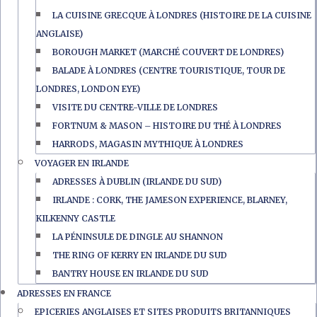
LA CUISINE GRECQUE À LONDRES (HISTOIRE DE LA CUISINE
ANGLAISE)
BOROUGH MARKET (MARCHÉ COUVERT DE LONDRES)
BALADE À LONDRES (CENTRE TOURISTIQUE, TOUR DE
LONDRES, LONDON EYE)
VISITE DU CENTRE-VILLE DE LONDRES
FORTNUM & MASON – HISTOIRE DU THÉ À LONDRES
HARRODS, MAGASIN MYTHIQUE À LONDRES
VOYAGER EN IRLANDE
ADRESSES À DUBLIN (IRLANDE DU SUD)
IRLANDE : CORK, THE JAMESON EXPERIENCE, BLARNEY,
KILKENNY CASTLE
LA PÉNINSULE DE DINGLE AU SHANNON
THE RING OF KERRY EN IRLANDE DU SUD
BANTRY HOUSE EN IRLANDE DU SUD
ADRESSES EN FRANCE
EPICERIES ANGLAISES ET SITES PRODUITS BRITANNIQUES