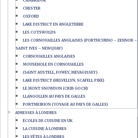
CAMBRIDGE
CHESTER
OXFORD
LAKE DISTRICT EN ANGLETERRE
LES COTSWOLDS
LES CORNOUAILLES ANGLAISES (PORTHCURNO – ZENNOR –
SAINT IVES – NEWQUAY)
CORNOUAILLES ANGLAISES
MOUSEHOLE EN CORNOUAILLES
(SAINT AUSTELL, FOWEY, MEVAGISSEY)
LAKE DISTRICT (HELVELLYN, SCAFELL PIKE)
LE MONT SNOWDON (CRIB GOCH)
LLANGOLLEN AU PAYS DE GALLES
PORTMEIRION (VOYAGE AU PAYS DE GALLES)
ADRESSES À LONDRES
ÉCOLES DE CUISINE EN UK
LA CUISINE À LONDRES
LES FÊTES À LONDRES