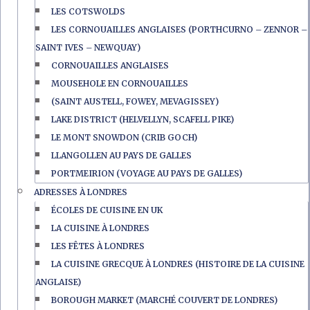
LES COTSWOLDS
LES CORNOUAILLES ANGLAISES (PORTHCURNO – ZENNOR –
SAINT IVES – NEWQUAY)
CORNOUAILLES ANGLAISES
MOUSEHOLE EN CORNOUAILLES
(SAINT AUSTELL, FOWEY, MEVAGISSEY)
LAKE DISTRICT (HELVELLYN, SCAFELL PIKE)
LE MONT SNOWDON (CRIB GOCH)
LLANGOLLEN AU PAYS DE GALLES
PORTMEIRION (VOYAGE AU PAYS DE GALLES)
ADRESSES À LONDRES
ÉCOLES DE CUISINE EN UK
LA CUISINE À LONDRES
LES FÊTES À LONDRES
LA CUISINE GRECQUE À LONDRES (HISTOIRE DE LA CUISINE
ANGLAISE)
BOROUGH MARKET (MARCHÉ COUVERT DE LONDRES)