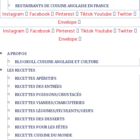
RESTAURANTS DE CUISINE ANGLAISE EN FRANCE
Instagram
Facebook
Pinterest
Tiktok
Youtube
Twitter
Envelope
Instagram
Facebook
Pinterest
Tiktok
Youtube
Twitter
Envelope
A PROPOS
BLOGROLL CUISINE ANGLAISE ET CULTURE
LES RECETTES
RECETTES APÉRITIFS
RECETTES DES ENTRÉES
RECETTES POISSONS/CRUSTACÉS
RECETTES VIANDES/CHARCUTERIES
RECETTES LÉGUMES/FÉCULENTS/OEUFS
RECETTES DES DESSERTS
RECETTES POUR LES FÊTES
RECETTE CUISINE DU MONDE