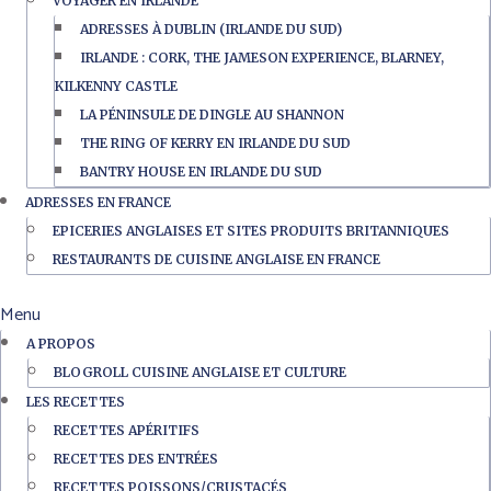
VOYAGER EN IRLANDE
ADRESSES À DUBLIN (IRLANDE DU SUD)
IRLANDE : CORK, THE JAMESON EXPERIENCE, BLARNEY,
KILKENNY CASTLE
LA PÉNINSULE DE DINGLE AU SHANNON
THE RING OF KERRY EN IRLANDE DU SUD
BANTRY HOUSE EN IRLANDE DU SUD
ADRESSES EN FRANCE
EPICERIES ANGLAISES ET SITES PRODUITS BRITANNIQUES
RESTAURANTS DE CUISINE ANGLAISE EN FRANCE
Menu
A PROPOS
BLOGROLL CUISINE ANGLAISE ET CULTURE
LES RECETTES
RECETTES APÉRITIFS
RECETTES DES ENTRÉES
RECETTES POISSONS/CRUSTACÉS