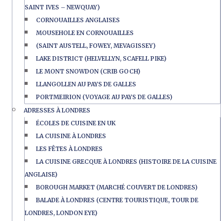
SAINT IVES – NEWQUAY)
CORNOUAILLES ANGLAISES
MOUSEHOLE EN CORNOUAILLES
(SAINT AUSTELL, FOWEY, MEVAGISSEY)
LAKE DISTRICT (HELVELLYN, SCAFELL PIKE)
LE MONT SNOWDON (CRIB GOCH)
LLANGOLLEN AU PAYS DE GALLES
PORTMEIRION (VOYAGE AU PAYS DE GALLES)
ADRESSES À LONDRES
ÉCOLES DE CUISINE EN UK
LA CUISINE À LONDRES
LES FÊTES À LONDRES
LA CUISINE GRECQUE À LONDRES (HISTOIRE DE LA CUISINE
ANGLAISE)
BOROUGH MARKET (MARCHÉ COUVERT DE LONDRES)
BALADE À LONDRES (CENTRE TOURISTIQUE, TOUR DE
LONDRES, LONDON EYE)