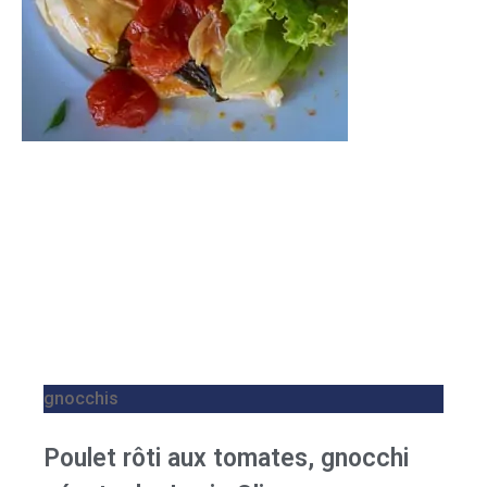
gnocchis
Poulet rôti aux tomates, gnocchi