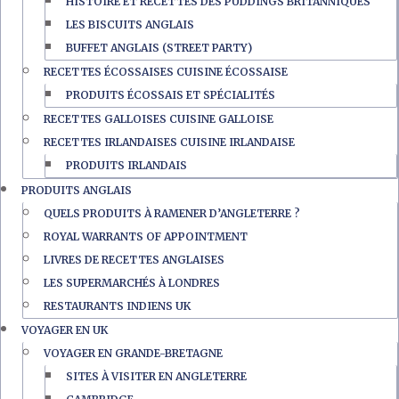
HISTOIRE ET RECETTES DES PUDDINGS BRITANNIQUES
LES BISCUITS ANGLAIS
BUFFET ANGLAIS (STREET PARTY)
RECETTES ÉCOSSAISES CUISINE ÉCOSSAISE
PRODUITS ÉCOSSAIS ET SPÉCIALITÉS
RECETTES GALLOISES CUISINE GALLOISE
RECETTES IRLANDAISES CUISINE IRLANDAISE
PRODUITS IRLANDAIS
PRODUITS ANGLAIS
QUELS PRODUITS À RAMENER D’ANGLETERRE ?
ROYAL WARRANTS OF APPOINTMENT
LIVRES DE RECETTES ANGLAISES
LES SUPERMARCHÉS À LONDRES
RESTAURANTS INDIENS UK
VOYAGER EN UK
VOYAGER EN GRANDE-BRETAGNE
SITES À VISITER EN ANGLETERRE