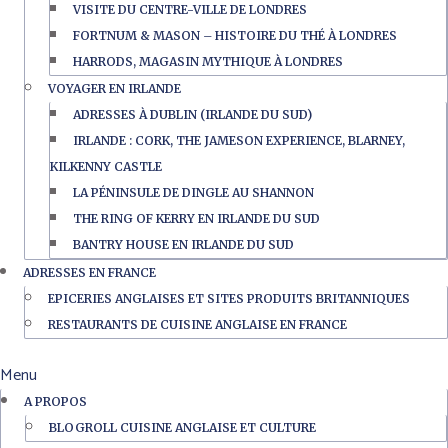
VISITE DU CENTRE-VILLE DE LONDRES
FORTNUM & MASON – HISTOIRE DU THÉ À LONDRES
HARRODS, MAGASIN MYTHIQUE À LONDRES
VOYAGER EN IRLANDE
ADRESSES À DUBLIN (IRLANDE DU SUD)
IRLANDE : CORK, THE JAMESON EXPERIENCE, BLARNEY,
KILKENNY CASTLE
LA PÉNINSULE DE DINGLE AU SHANNON
THE RING OF KERRY EN IRLANDE DU SUD
BANTRY HOUSE EN IRLANDE DU SUD
ADRESSES EN FRANCE
EPICERIES ANGLAISES ET SITES PRODUITS BRITANNIQUES
RESTAURANTS DE CUISINE ANGLAISE EN FRANCE
Menu
A PROPOS
BLOGROLL CUISINE ANGLAISE ET CULTURE