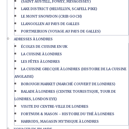
(SAINT AUSTELL, FOWEY, MEVAGISSEY)
LAKE DISTRICT (HELVELLYN, SCAFELL PIKE)
LE MONT SNOWDON (CRIB GOCH)
LLANGOLLEN AU PAYS DE GALLES
PORTMEIRION (VOYAGE AU PAYS DE GALLES)
ADRESSES À LONDRES
ÉCOLES DE CUISINE EN UK
LA CUISINE À LONDRES
LES FÊTES À LONDRES
LA CUISINE GRECQUE À LONDRES (HISTOIRE DE LA CUISINE
ANGLAISE)
BOROUGH MARKET (MARCHÉ COUVERT DE LONDRES)
BALADE À LONDRES (CENTRE TOURISTIQUE, TOUR DE
LONDRES, LONDON EYE)
VISITE DU CENTRE-VILLE DE LONDRES
FORTNUM & MASON – HISTOIRE DU THÉ À LONDRES
HARRODS, MAGASIN MYTHIQUE À LONDRES