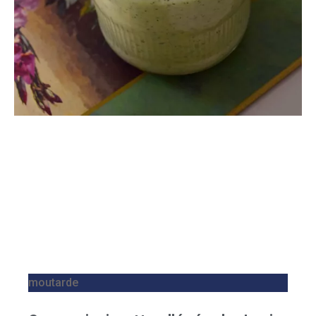
moutarde